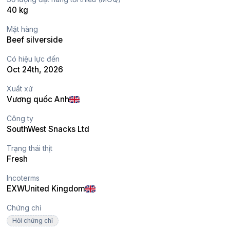
40 kg
Mặt hàng
Beef silverside
Có hiệu lực đến
Oct 24th, 2026
Xuất xứ
Vương quốc Anh
Công ty
SouthWest Snacks Ltd
Trạng thái thịt
Fresh
Incoterms
EXW
United Kingdom
Chứng chỉ
Hỏi chứng chỉ