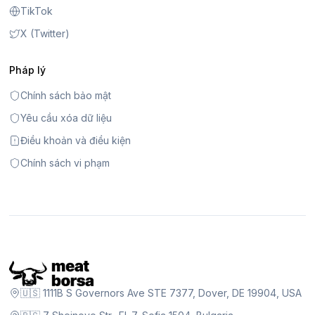
TikTok
X (Twitter)
Pháp lý
Chính sách bảo mật
Yêu cầu xóa dữ liệu
Điều khoản và điều kiện
Chính sách vi phạm
🇺🇸 1111B S Governors Ave STE 7377, Dover, DE 19904, USA