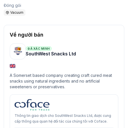
Đóng gói
Vacuum
Về người bán
ĐÃ XÁC MINH
SouthWest Snacks Ltd
A Somerset based company creating craft cured meat
snacks using natural ingredients and no artificial
sweeteners or preservatives.
Thông tin giao dịch cho SouthWest Snacks Ltd, được cung
cấp thông qua quan hệ đối tác của chúng tôi với Coface.