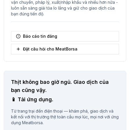
vận chuyển, pháp lý, xuất/nhập khẩu và nhiều hơn nữa -
luôn sẵn sàng giải tỏa lo lắng và giữ cho giao dịch của
bạn đúng tiến độ.
Báo cáo tin đăng
Đặt câu hỏi cho MeatBorsa
Thịt không bao giờ ngủ.
Giao dịch của
bạn cũng vậy.
📱
Tải ứng dụng.
Từ trang trại đến điện thoại — khám phá, giao dịch và
kết nối với thị trường thịt toàn cầu mọi lúc, mọi nơi với ứng
dụng Meatborsa.