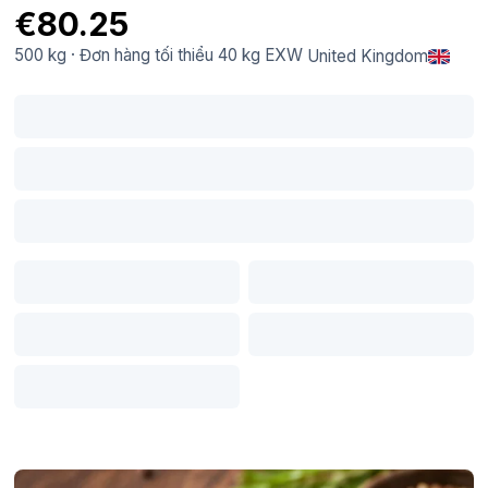
€80.25
500 kg
·
Đơn hàng tối thiểu
40 kg
EXW
United Kingdom