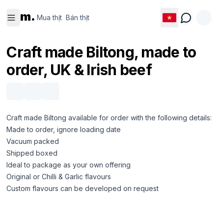
Mua thịt
Bán thịt
m.
Mua thịt
Bán thịt
Craft made Biltong, made to
order, UK & Irish beef
Craft made Biltong available for order with the following details:
Made to order, ignore loading date
Vacuum packed
Shipped boxed
Ideal to package as your own offering
Original or Chilli & Garlic flavours
Custom flavours can be developed on request