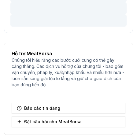
Hỗ trợ MeatBorsa
Chúng tôi hiểu rằng các bước cuối cùng có thể gây
căng thẳng. Các dịch vụ hỗ trợ của chúng tôi - bao gồm
vận chuyển, pháp lý, xuất/nhập khẩu và nhiều hơn nữa -
luôn sẵn sàng giải tỏa lo lắng và giữ cho giao dịch của
bạn đúng tiến độ.
Báo cáo tin đăng
Đặt câu hỏi cho MeatBorsa