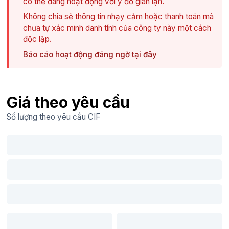
có thể đang hoạt động với ý đồ gian lận.
Không chia sẻ thông tin nhạy cảm hoặc thanh toán mà
chưa tự xác minh danh tính của công ty này một cách
độc lập.
Báo cáo hoạt động đáng ngờ tại đây
Giá theo yêu cầu
Số lượng theo yêu cầu
CIF