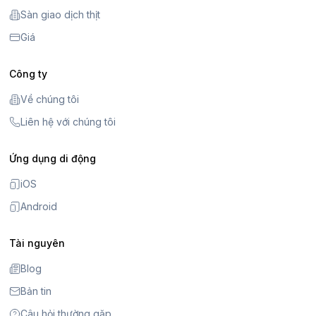
Sàn giao dịch thịt
Giá
Công ty
Về chúng tôi
Liên hệ với chúng tôi
Ứng dụng di động
iOS
Android
Tài nguyên
Blog
Bản tin
Câu hỏi thường gặp