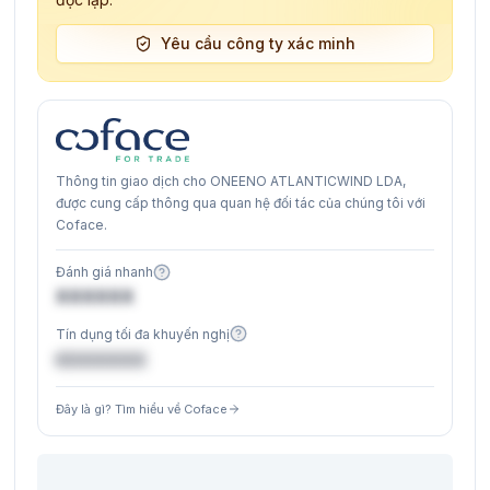
Yêu cầu công ty xác minh
Thông tin giao dịch cho ONEENO ATLANTICWIND LDA,
được cung cấp thông qua quan hệ đối tác của chúng tôi với
Coface.
Đánh giá nhanh
XXXXXX
Tín dụng tối đa khuyến nghị
€XXXXXX
Đây là gì? Tìm hiểu về Coface