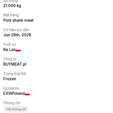
Số lượng
21.000 kg
Mặt hàng
Pork shank meat
Có hiệu lực đến
Jun 26th, 2026
Xuất xứ
Ba Lan
Công ty
BUYMEAT.pl
Trạng thái thịt
Frozen
Incoterms
EXW
Poland
Chứng chỉ
Hỏi chứng chỉ