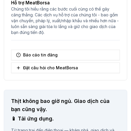
Hỗ trợ MeatBorsa
Chúng tôi hiểu rằng các bước cuối cùng có thể gây
căng thẳng. Các dịch vụ hỗ trợ của chúng tôi - bao gồm
vận chuyển, pháp lý, xuất/nhập khẩu và nhiều hơn nữa -
luôn sẵn sàng giải tỏa lo lắng và giữ cho giao dịch của
bạn đúng tiến độ.
Báo cáo tin đăng
Đặt câu hỏi cho MeatBorsa
Thịt không bao giờ ngủ.
Giao dịch của
bạn cũng vậy.
📱
Tải ứng dụng.
Từ trang trại đến điện thoại — khám phá, giao dịch và