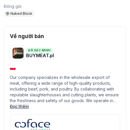
Đóng gói
Naked Block
Về người bán
ĐÃ XÁC MINH
BUYMEAT.pl
Our company specializes in the wholesale export of
meat, offering a wide range of high-quality products,
including beef, pork, and poultry. By collaborating with
reputable slaughterhouses and cutting plants, we ensure
the freshness and safety of our goods. We operate in…
Đọc thêm