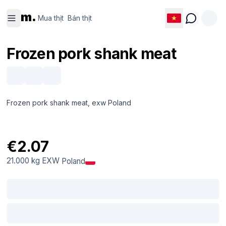
Mua thịt
Bán thịt
m.
Mua thịt
Bán thịt
Frozen pork shank meat
Frozen pork shank meat, exw Poland
€2.07
21.000 kg
EXW
Poland