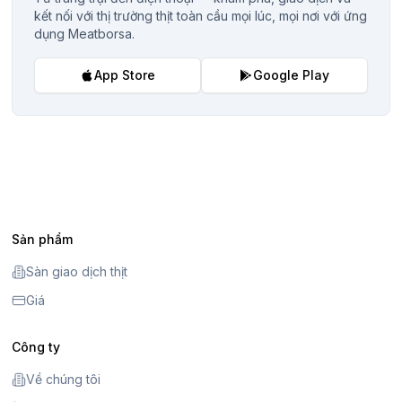
kết nối với thị trường thịt toàn cầu mọi lúc, mọi nơi với ứng
dụng Meatborsa.
App Store
Google Play
Sản phẩm
Sàn giao dịch thịt
Giá
Công ty
Về chúng tôi