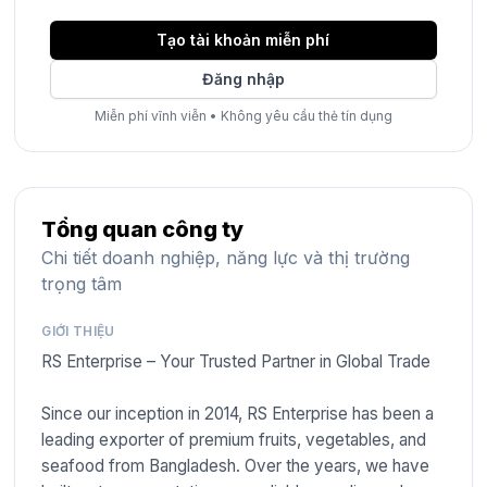
Tạo tài khoản miễn phí
Đăng nhập
Miễn phí vĩnh viễn
•
Không yêu cầu thẻ tín dụng
Tổng quan công ty
Chi tiết doanh nghiệp, năng lực và thị trường
trọng tâm
GIỚI THIỆU
RS Enterprise – Your Trusted Partner in Global Trade
Since our inception in 2014, RS Enterprise has been a
leading exporter of premium fruits, vegetables, and
seafood from Bangladesh. Over the years, we have