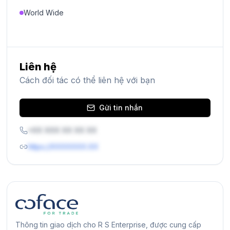
World Wide
Liên hệ
Cách đối tác có thể liên hệ với bạn
Gửi tin nhắn
+XX XXX XX XX XX
https://XXXXXXX.XX
Thông tin giao dịch cho R S Enterprise, được cung cấp