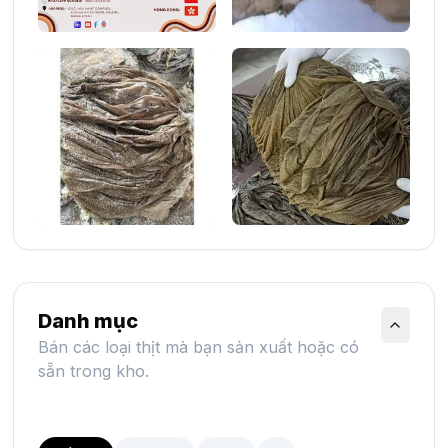
Danh mục
Bán các loại thịt mà bạn sản xuất hoặc có
sẵn trong kho.