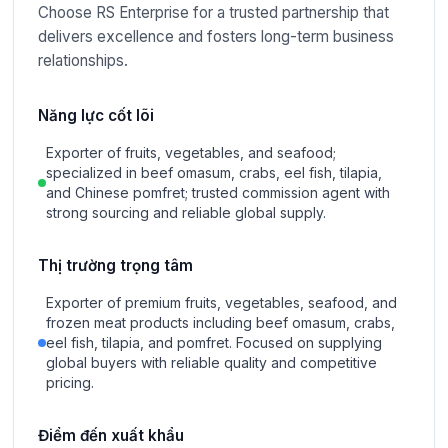
Choose RS Enterprise for a trusted partnership that
delivers excellence and fosters long-term business
relationships.
Năng lực cốt lõi
Exporter of fruits, vegetables, and seafood;
specialized in beef omasum, crabs, eel fish, tilapia,
and Chinese pomfret; trusted commission agent with
strong sourcing and reliable global supply.
Thị trường trọng tâm
Exporter of premium fruits, vegetables, seafood, and
frozen meat products including beef omasum, crabs,
eel fish, tilapia, and pomfret. Focused on supplying
global buyers with reliable quality and competitive
pricing.
Điểm đến xuất khẩu