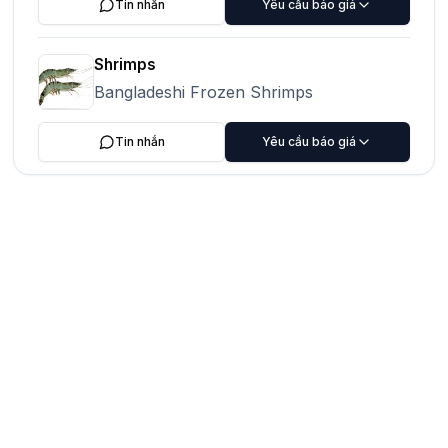
Tin nhắn
Yêu cầu báo giá
Shrimps
Bangladeshi Frozen Shrimps
Tin nhắn
Yêu cầu báo giá