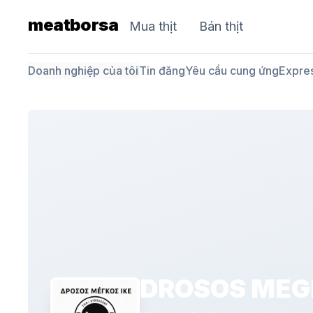
meatborsa
Mua thịt
Bán thịt
Doanh nghiệp của tôi
Tin đăng
Yêu cầu cung ứng
Expre
DROSOS MEG