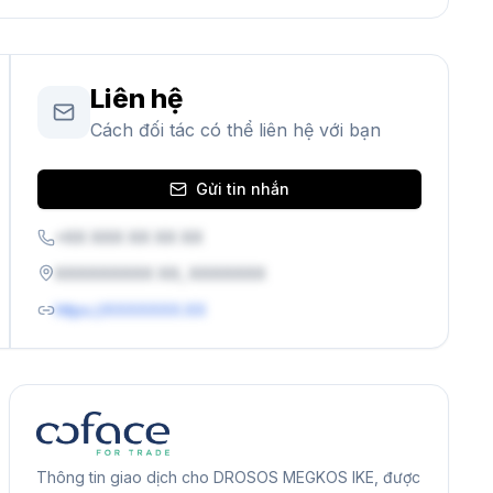
Liên hệ
Cách đối tác có thể liên hệ với bạn
Gửi tin nhắn
+XX XXX XX XX XX
XXXXXXXXX XX, XXXXXXX
https://XXXXXXX.XX
Thông tin giao dịch cho DROSOS MEGKOS IKE, được