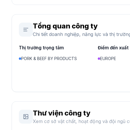
Tổng quan công ty
Chi tiết doanh nghiệp, năng lực và thị trườn
Thị trường trọng tâm
Điểm đến xuất
PORK & BEEF BY PRODUCTS
EUROPE
Thư viện công ty
Xem cơ sở vật chất, hoạt động và đội ngũ c