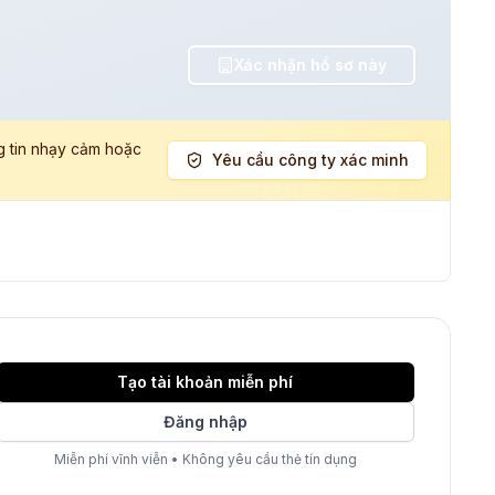
Xác nhận hồ sơ này
g tin nhạy cảm hoặc
Yêu cầu công ty xác minh
Tạo tài khoản miễn phí
Đăng nhập
Miễn phí vĩnh viễn
•
Không yêu cầu thẻ tín dụng