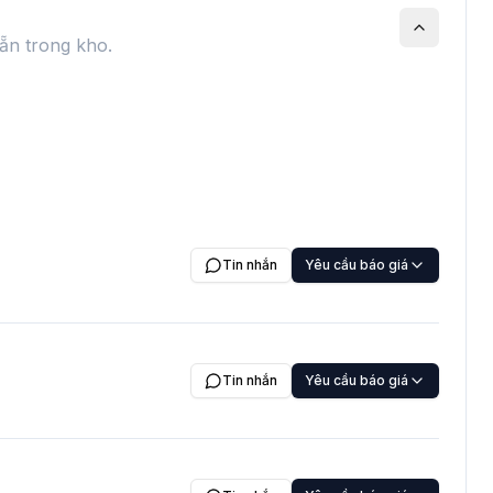
sẵn trong kho.
Tin nhắn
Yêu cầu báo giá
Tin nhắn
Yêu cầu báo giá