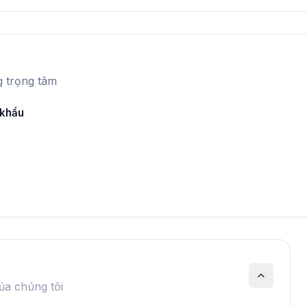
g trọng tâm
 khẩu
ủa chúng tôi