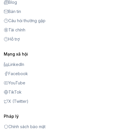
Blog
Bản tin
Câu hỏi thường gặp
Tài chính
Hỗ trợ
Mạng xã hội
LinkedIn
Facebook
YouTube
TikTok
X (Twitter)
Pháp lý
Chính sách bảo mật