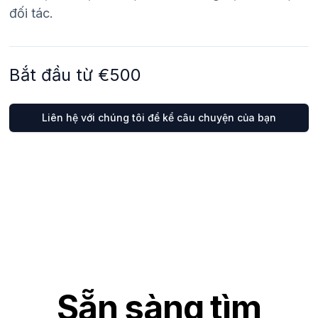
đối tác.
Bắt đầu từ €500
Liên hệ với chúng tôi để kể câu chuyện của bạn
Sẵn sàng tìm