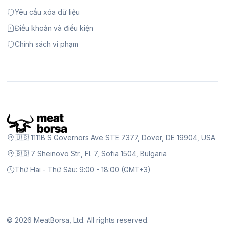
Yêu cầu xóa dữ liệu
Điều khoản và điều kiện
Chính sách vi phạm
🇺🇸 1111B S Governors Ave STE 7377, Dover, DE 19904, USA
🇧🇬 7 Sheinovo Str., Fl. 7, Sofia 1504, Bulgaria
Thứ Hai - Thứ Sáu: 9:00 - 18:00 (GMT+3)
©
2026
MeatBorsa, Ltd. All rights reserved.