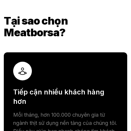
Tại sao chọn
Meatborsa?
Tiếp cận nhiều khách hàng
hơn
Mỗi tháng, hơn 100.000 chuyên gia từ
ngành thịt sử dụng nền tảng của chúng tôi.