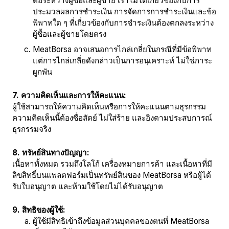
ต่อระหว่างผู้ซื้อและผู้ขาย เราไม่ได้เกี่ยวข้องกับการ
ประมวลผลการชำระเงิน การจัดการการชำระเงินและข้อ
พิพาทใด ๆ ที่เกี่ยวข้องกับการชำระเงินต้องตกลงระหว่าง
ผู้ซื้อและผู้ขายโดยตรง
MeatBorsa อาจเสนอการไกล่เกลี่ยในกรณีที่มีข้อพิพาท
แต่การไกล่เกลี่ยดังกล่าวเป็นการอนุเคราะห์ ไม่ใช่ภาระ
ผูกพัน
7. ความคิดเห็นและการให้คะแนน:
ผู้ใช้สามารถให้ความคิดเห็นหรือการให้คะแนนตามธุรกรรม
ความคิดเห็นนี้ต้องซื่อสัตย์ ไม่ใส่ร้าย และอิงตามประสบการณ์
ธุรกรรมจริง
8. ทรัพย์สินทางปัญญา:
เนื้อหาทั้งหมด รวมถึงโลโก้ เครื่องหมายการค้า และเนื้อหาที่มี
ลิขสิทธิ์บนแพลตฟอร์มเป็นทรัพย์สินของ MeatBorsa หรือผู้ได้
รับใบอนุญาต และห้ามใช้โดยไม่ได้รับอนุญาต
9. สิทธิของผู้ใช้:
ผู้ใช้มีสิทธิเข้าถึงข้อมูลส่วนบุคคลของตนที่ MeatBorsa