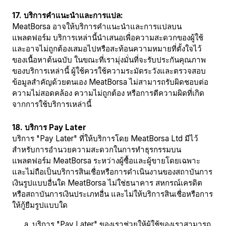
17. บริการคำแนะนำและการแปล:
MeatBorsa อาจให้บริการคำแนะนำและการแปลบน
แพลตฟอร์ม บริการเหล่านี้นำเสนอเพื่อความสะดวกของผู้ใช้
และอาจไม่ถูกต้องเสมอไปหรือสะท้อนความหมายที่ตั้งใจไว้
ของเนื้อหาต้นฉบับ ในขณะที่เรามุ่งมั่นที่จะรับประกันคุณภาพ
ของบริการเหล่านี้ ผู้ใช้ควรใช้ความระมัดระวังและตรวจสอบ
ข้อมูลสำคัญด้วยตนเอง MeatBorsa ไม่สามารถรับผิดชอบต่อ
ความไม่สอดคล้อง ความไม่ถูกต้อง หรือการตีความผิดที่เกิด
จากการใช้บริการเหล่านี้
18. บริการ Pay Later
บริการ "Pay Later" ที่ให้บริการโดย MeatBorsa Ltd มีไว้
สำหรับการอำนวยความสะดวกในการทำธุรกรรมบน
แพลตฟอร์ม MeatBorsa ระหว่างผู้ซื้อและผู้ขายโดยเฉพาะ
และไม่ถือเป็นบริการสินเชื่อหรือการดำเนินงานของสถาบันการ
เงินรูปแบบอื่นใด MeatBorsa ไม่ใช่ธนาคาร สหกรณ์เครดิต
หรือสถาบันการเงินประเภทอื่น และไม่ให้บริการสินเชื่อหรือการ
ให้กู้ยืมรูปแบบใด
บริการ "Pay Later" ของเราช่วยให้ผู้ใช้ของเราสามารถ