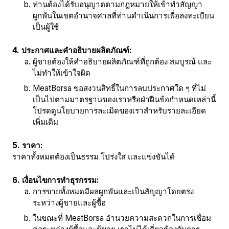
ท่านต้องได้รับอนุญาตตามกฎหมายให้เข้าทำสัญญา
ผูกพันในเขตอำนาจศาลที่ท่านดำเนินการเพื่อลงทะเบียน
เป็นผู้ใช้
4. ประกาศและคำอธิบายผลิตภัณฑ์:
ผู้ขายต้องให้คำอธิบายผลิตภัณฑ์ที่ถูกต้อง สมบูรณ์ และ
ไม่ทำให้เข้าใจผิด
MeatBorsa ขอสงวนสิทธิ์ในการลบประกาศใด ๆ ที่ไม่
เป็นไปตามมาตรฐานของเราหรือฝ่าฝืนข้อกำหนดเหล่านี้
โปรดดูนโยบายการละเมิดของเราสำหรับรายละเอียด
เพิ่มเติม
5. ราคา:
ราคาทั้งหมดต้องเป็นธรรม โปร่งใส และแข่งขันได้
6. เงื่อนไขการทำธุรกรรม:
การขายทั้งหมดมีผลผูกพันและเป็นสัญญาโดยตรง
ระหว่างผู้ขายและผู้ซื้อ
ในขณะที่ MeatBorsa อำนวยความสะดวกในการเชื่อม