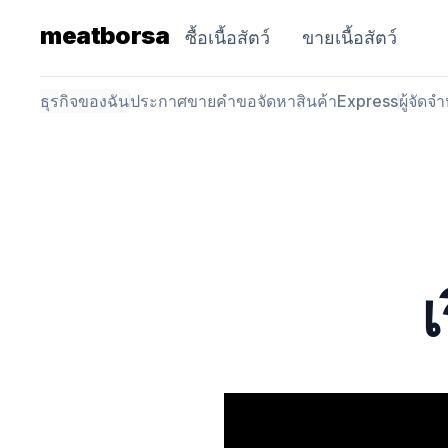
meatborsa
ซื้อเนื้อสัตว์
ขายเนื้อสัตว์
ธุรกิจของฉัน
ประกาศขาย
คำขอจัดหาสินค้า
Express
ผู้จัดจ
เ