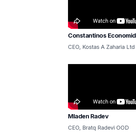
Constantinos Economi
CEO, Kostas A Zaharia Ltd
Mladen Radev
CEO, Bratq Radevi OOD