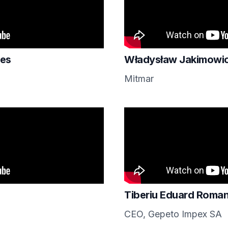
des
Władysław Jakimowi
Mitmar
Tiberiu Eduard Roma
CEO, Gepeto Impex SA