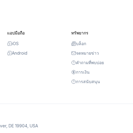
แอปมือถือ
ทรัพยากร
iOS
บล็อก
Android
จดหมายข่าว
คำถามที่พบบ่อย
การเงิน
การสนับสนุน
over, DE 19904, USA