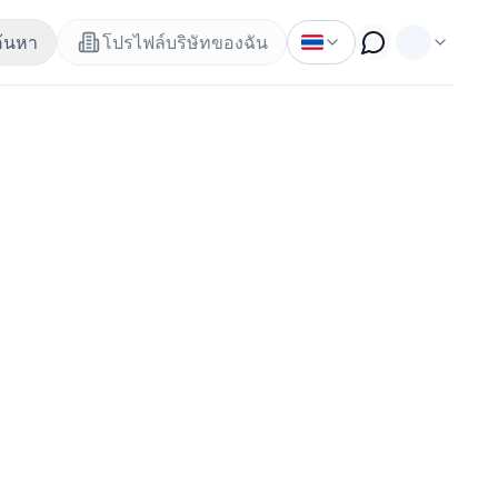
ค้นหา
โปรไฟล์บริษัทของฉัน