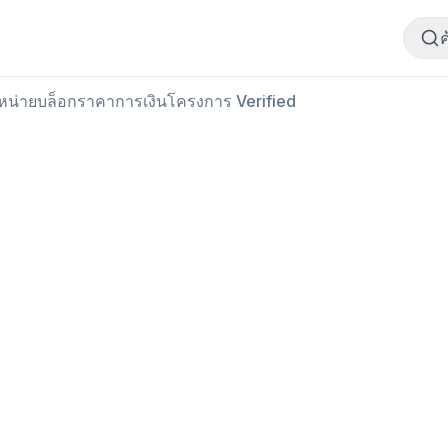
ซื้อเนื้อสัตว์
ขายเนื้อสัตว์
ำหน่าย
บล็อก
ราคา
การเงิน
โครงการ Verified