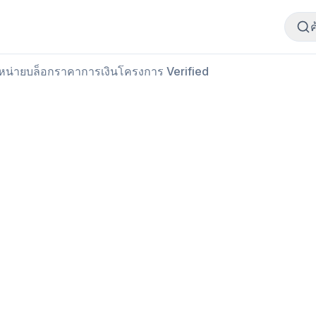
ซื้อเนื้อสัตว์
ขายเนื้อสัตว์
ำหน่าย
บล็อก
ราคา
การเงิน
โครงการ Verified