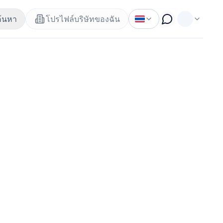
ค้นหา
โปรไฟล์บริษัทของฉัน