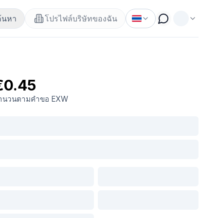
ค้นหา
โปรไฟล์บริษัทของฉัน
€0.45
ำนวนตามคำขอ
EXW