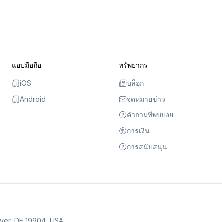
แอปมือถือ
ทรัพยากร
iOS
บล็อก
Android
จดหมายข่าว
คำถามที่พบบ่อย
การเงิน
การสนับสนุน
over, DE 19904, USA