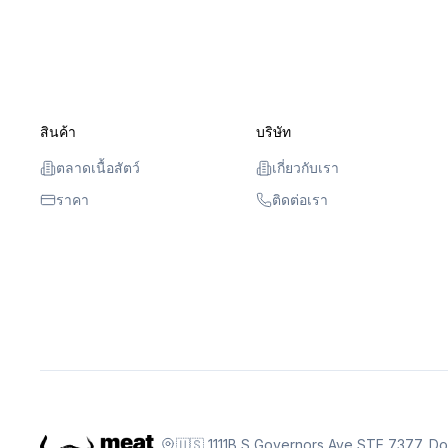
สินค้า
บริษัท
ตลาดเนื้อสัตว์
เกี่ยวกับเรา
ราคา
ติดต่อเรา
🇺🇸 1111B S Governors Ave STE 7377, D