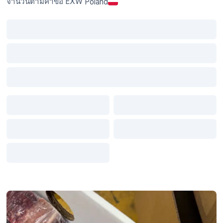
จำนวนตามคำขอ
EXW
Poland