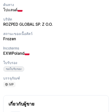
ต้นทาง
โปแลนด์
บริษัท
ROZPED GLOBAL SP. Z O.O.
สถานะของเนื้อสัตว์
Frozen
Incoterms
EXW
Poland
ใบรับรอง
ขอใบรับรอง
บรรจุภัณฑ์
IVP
เกี่ยวกับผู้ขาย