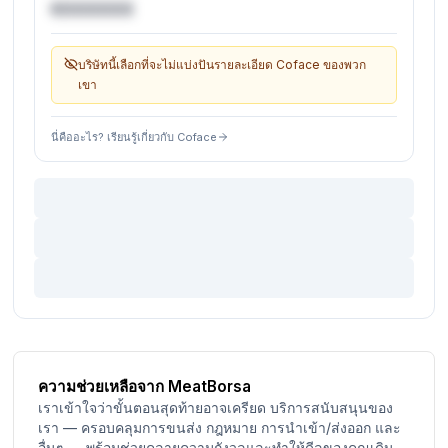
€XXXXXX
บริษัทนี้เลือกที่จะไม่แบ่งปันรายละเอียด Coface ของพวก
เขา
นี่คืออะไร? เรียนรู้เกี่ยวกับ Coface
ความช่วยเหลือจาก MeatBorsa
เราเข้าใจว่าขั้นตอนสุดท้ายอาจเครียด บริการสนับสนุนของ
เรา — ครอบคลุมการขนส่ง กฎหมาย การนำเข้า/ส่งออก และ
อื่นๆ — พร้อมช่วยคลายความกังวลและทำให้ดีลของคุณเดิน