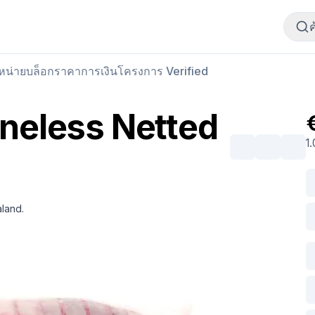
ซื้อเนื้อสัตว์
ขายเนื้อสัตว์
ำหน่าย
บล็อก
ราคา
การเงิน
โครงการ Verified
neless Netted
1
land.