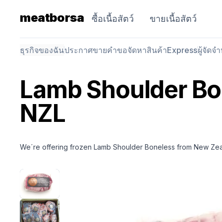
meatborsa
ซื้อเนื้อสัตว์
ขายเนื้อสัตว์
ธุรกิจของฉัน
ประกาศขาย
คำขอจัดหาสินค้า
Express
ผู้จัดจ
Lamb Shoulder Bo
NZL
We´re offering frozen Lamb Shoulder Boneless from New Zea