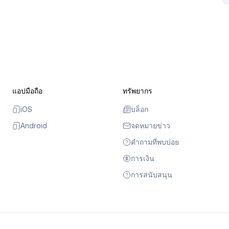
แอปมือถือ
ทรัพยากร
iOS
บล็อก
Android
จดหมายข่าว
คำถามที่พบบ่อย
การเงิน
การสนับสนุน