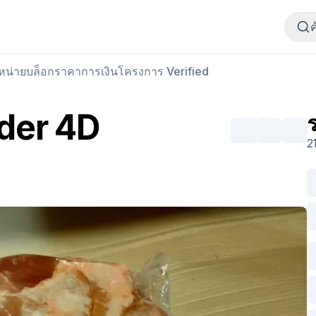
ซื้อเนื้อสัตว์
ขายเนื้อสัตว์
ำหน่าย
บล็อก
ราคา
การเงิน
โครงการ Verified
der 4D
2