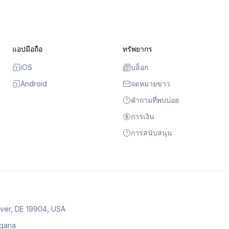
แอปมือถือ
ทรัพยากร
iOS
บล็อก
Android
จดหมายข่าว
คำถามที่พบบ่อย
การเงิน
การสนับสนุน
over, DE 19904, USA
lgaria