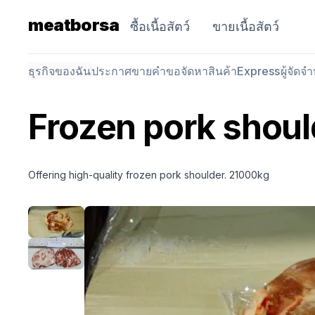
meatborsa
ซื้อเนื้อสัตว์
ขายเนื้อสัตว์
ธุรกิจของฉัน
ประกาศขาย
คำขอจัดหาสินค้า
Express
ผู้จัดจ
Frozen pork shoul
Offering high-quality frozen pork shoulder. 21000kg