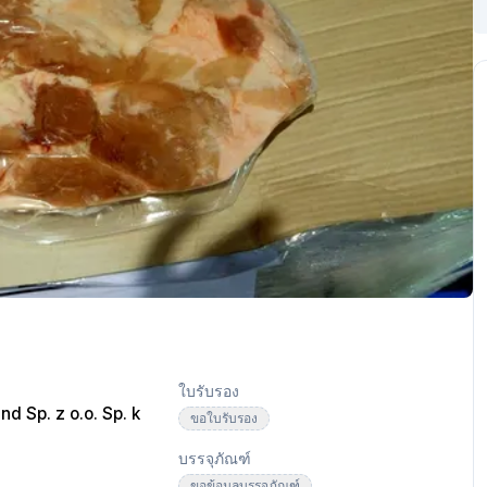
ใบรับรอง
nd Sp. z o.o. Sp. k
ขอใบรับรอง
บรรจุภัณฑ์
ขอข้อมูลบรรจุภัณฑ์