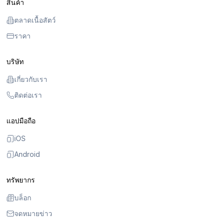
สินค้า
ตลาดเนื้อสัตว์
ราคา
บริษัท
เกี่ยวกับเรา
ติดต่อเรา
แอปมือถือ
iOS
Android
ทรัพยากร
บล็อก
จดหมายข่าว