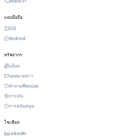
ติดต่อเรา
แอปมือถือ
iOS
Android
ทรัพยากร
บล็อก
จดหมายข่าว
คำถามที่พบบ่อย
การเงิน
การสนับสนุน
โซเชียล
LinkedIn