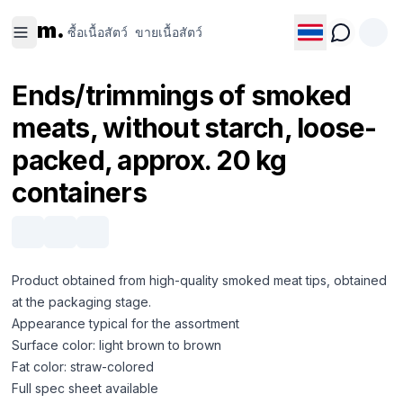
ซื้อเนื้อ
ขายเนื้อ
m.
สัตว์
สัตว์
ซื้อเนื้อสัตว์
ขายเนื้อสัตว์
Ends/trimmings of smoked
meats, without starch, loose-
packed, approx. 20 kg
containers
Product obtained from high-quality smoked meat tips, obtained
at the packaging stage.
Appearance typical for the assortment
Surface color: light brown to brown
Fat color: straw-colored
Full spec sheet available