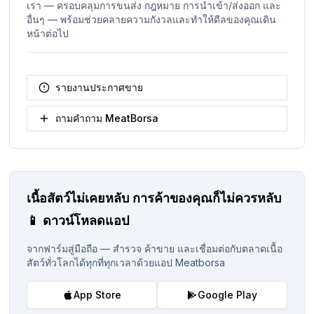
เรา — ครอบคลุมการขนส่ง กฎหมาย การนำเข้า/ส่งออก และ
อื่นๆ — พร้อมช่วยคลายความกังวลและทำให้ดีลของคุณเดิน
หน้าต่อไป
รายงานประกาศขาย
ถามคำถาม MeatBorsa
เนื้อสัตว์ไม่เคยหลับ
การค้าของคุณก็ไม่ควรหลับ
📱
ดาวน์โหลดแอป
จากฟาร์มสู่มือถือ — สำรวจ ค้าขาย และเชื่อมต่อกับตลาดเนื้อ
สัตว์ทั่วโลกได้ทุกที่ทุกเวลาด้วยแอป Meatborsa
App Store
Google Play