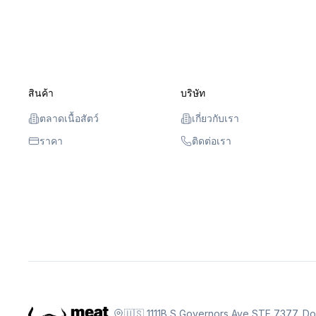
สินค้า
บริษัท
ตลาดเนื้อสัตว์
เกี่ยวกับเรา
ราคา
ติดต่อเรา
🇺🇸 1111B S Governors Ave STE 7377, D