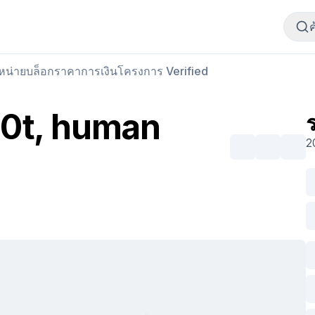
ซื้อเนื้อสัตว์
ขายเนื้อสัตว์
ำหน่าย
บล็อก
ราคา
การเงิน
โครงการ Verified
20t, human
2