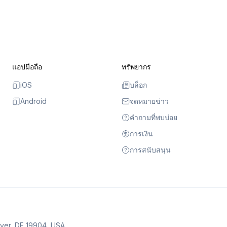
แอปมือถือ
ทรัพยากร
iOS
บล็อก
Android
จดหมายข่าว
คำถามที่พบบ่อย
การเงิน
การสนับสนุน
over, DE 19904, USA