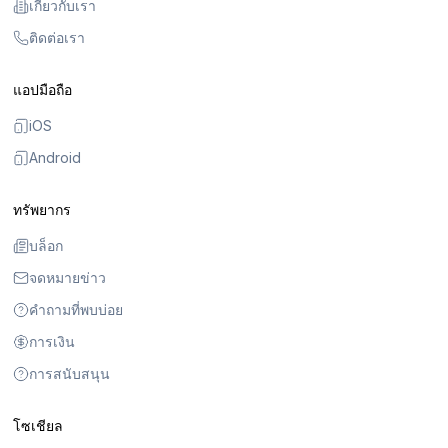
เกี่ยวกับเรา
ติดต่อเรา
แอปมือถือ
iOS
Android
ทรัพยากร
บล็อก
จดหมายข่าว
คำถามที่พบบ่อย
การเงิน
การสนับสนุน
โซเชียล