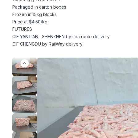
Packaged in carton boxes
Frozen in 15kg blocks
Price at $4.50/kg
FUTURES
CIF YANTIAN , SHENZHEN by sea route delivery
CIF CHENGDU by RailWay delivery