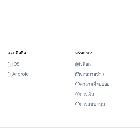
แอปมือถือ
ทรัพยากร
iOS
บล็อก
Android
จดหมายข่าว
คำถามที่พบบ่อย
การเงิน
การสนับสนุน