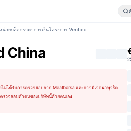
ซื้อเนื้อสัตว์
ขายเนื้อสัตว์
ำหน่าย
บล็อก
ราคา
การเงิน
โครงการ Verified
d China
2
 ยังไม่ได้รับการตรวจสอบจาก Meatborsa และอาจมีเจตนาทุจริต
่จะตรวจสอบตัวตนของบริษัทนี้ด้วยตนเอง