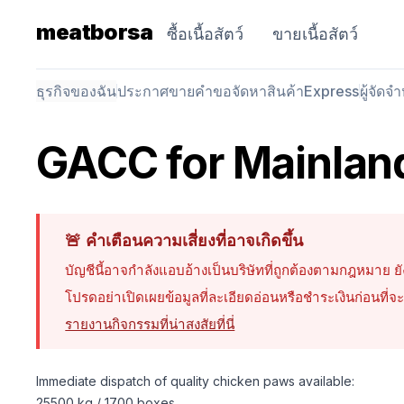
meatborsa
ซื้อเนื้อสัตว์
ขายเนื้อสัตว์
ธุรกิจของฉัน
ประกาศขาย
คำขอจัดหาสินค้า
Express
ผู้จัดจ
GACC for Mainlan
🚨
คำเตือนความเสี่ยงที่อาจเกิดขึ้น
บัญชีนี้อาจกำลังแอบอ้างเป็นบริษัทที่ถูกต้องตามกฎหมาย
โปรดอย่าเปิดเผยข้อมูลที่ละเอียดอ่อนหรือชำระเงินก่อนที
รายงานกิจกรรมที่น่าสงสัยที่นี่
Immediate dispatch of quality chicken paws available:
25500 kg / 1700 boxes