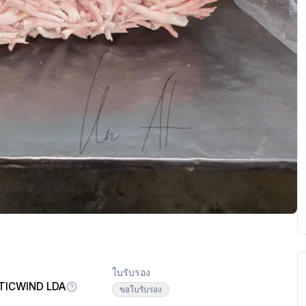
ใบรับรอง
TICWIND LDA
ขอใบรับรอง