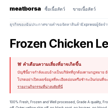
meatborsa
ซื้อเนื้อสัตว์
ขายเนื้อสัตว์
ธุรกิจของฉัน
ประกาศขาย
คำขอจัดหาสินค้า
Express
ผู้จัดจ
Frozen Chicken Le
🚨
คำเตือนความเสี่ยงที่อาจเกิดขึ้น
บัญชีนี้อาจกำลังแอบอ้างเป็นบริษัทที่ถูกต้องตามกฎหมาย
โปรดอย่าเปิดเผยข้อมูลที่ละเอียดอ่อนหรือชำระเงินก่อนที
รายงานกิจกรรมที่น่าสงสัยที่นี่
100% Fresh, Frozen and Well processed, Grade A quality, Fro
off, Outer yellow skin off, no black spot, no bruises, no blo