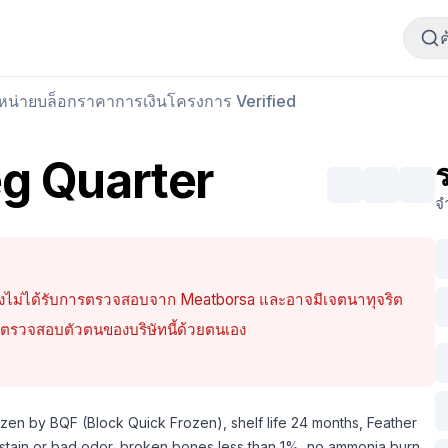
ซื้อเนื้อสัตว์
ขายเนื้อสัตว์
ำหน่าย
บล็อก
ราคา
การเงิน
โครงการ Verified
g Quarter
จ
 ยังไม่ได้รับการตรวจสอบจาก Meatborsa และอาจมีเจตนาทุจริต
่จะตรวจสอบตัวตนของบริษัทนี้ด้วยตนเอง
zen by BQF (Block Quick Frozen), shelf life 24 months, Feather
od stain or bad odor, broken bones less than 1%, no ammonia burn,