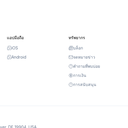
แอปมือถือ
ทรัพยากร
iOS
บล็อก
Android
จดหมายข่าว
คำถามที่พบบ่อย
การเงิน
การสนับสนุน
over, DE 19904, USA