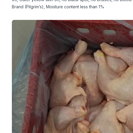
Brand (Pilgrim’s), Moisture content less than 1%