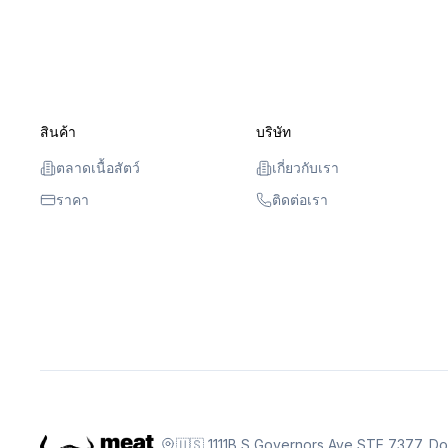
สินค้า
บริษัท
ตลาดเนื้อสัตว์
เกี่ยวกับเรา
ราคา
ติดต่อเรา
🇺🇸 1111B S Governors Ave STE 7377, D