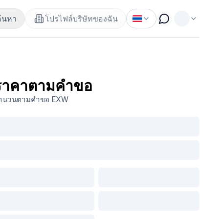
ค้นหา
โปรไฟล์บริษัทของฉัน
ราคาตามคำขอ
ำนวนตามคำขอ
EXW