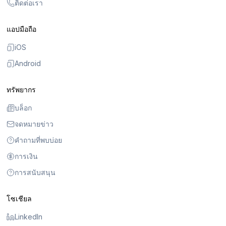
ติดต่อเรา
แอปมือถือ
iOS
Android
ทรัพยากร
บล็อก
จดหมายข่าว
คำถามที่พบบ่อย
การเงิน
การสนับสนุน
โซเชียล
LinkedIn