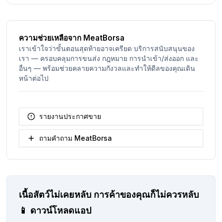
ความช่วยเหลือจาก MeatBorsa
เราเข้าใจว่าขั้นตอนสุดท้ายอาจเครียด บริการสนับสนุนของ
เรา — ครอบคลุมการขนส่ง กฎหมาย การนำเข้า/ส่งออก และ
อื่นๆ — พร้อมช่วยคลายความกังวลและทำให้ดีลของคุณเดิน
หน้าต่อไป
รายงานประกาศขาย
ถามคำถาม MeatBorsa
เนื้อสัตว์ไม่เคยหลับ
การค้าของคุณก็ไม่ควรหลับ
📱
ดาวน์โหลดแอป