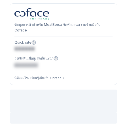
ข้อมูลการค้าสำหรับ MeatBorsa จัดทำผ่านความร่วมมือกับ
Coface
Quick rate
XXXXXX
วงเงินสินเชื่อสูงสุดที่แนะนำ
€XXXXXX
นี่คืออะไร? เรียนรู้เกี่ยวกับ Coface