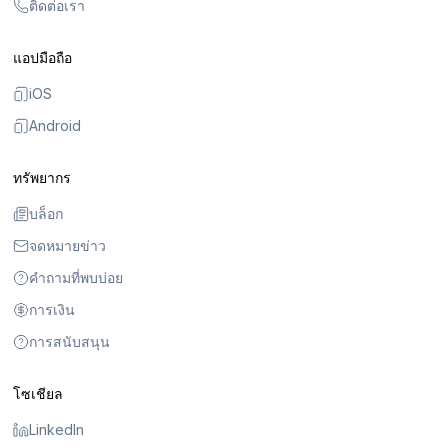
ติดต่อเรา
แอปมือถือ
iOS
Android
ทรัพยากร
บล็อก
จดหมายข่าว
คำถามที่พบบ่อย
การเงิน
การสนับสนุน
โซเชียล
LinkedIn