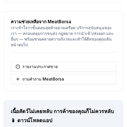
ความช่วยเหลือจาก MeatBorsa
เราเข้าใจว่าขั้นตอนสุดท้ายอาจเครียด บริการสนับสนุนของ
เรา — ครอบคลุมการขนส่ง กฎหมาย การนำเข้า/ส่งออก และ
อื่นๆ — พร้อมช่วยคลายความกังวลและทำให้ดีลของคุณเดิน
หน้าต่อไป
รายงานประกาศขาย
ถามคำถาม MeatBorsa
เนื้อสัตว์ไม่เคยหลับ
การค้าของคุณก็ไม่ควรหลับ
📱
ดาวน์โหลดแอป