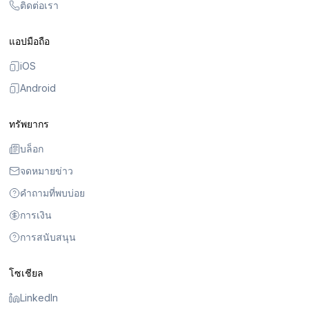
ติดต่อเรา
แอปมือถือ
iOS
Android
ทรัพยากร
บล็อก
จดหมายข่าว
คำถามที่พบบ่อย
การเงิน
การสนับสนุน
โซเชียล
LinkedIn