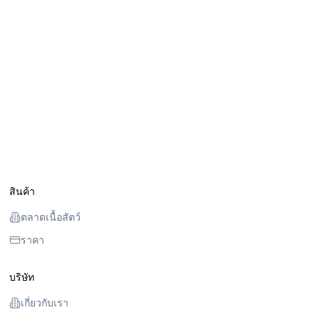
สินค้า
ตลาดเนื้อสัตว์
ราคา
บริษัท
เกี่ยวกับเรา