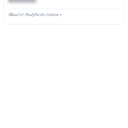
€XXXXXX
นี่คืออะไร? เรียนรู้เกี่ยวกับ Coface