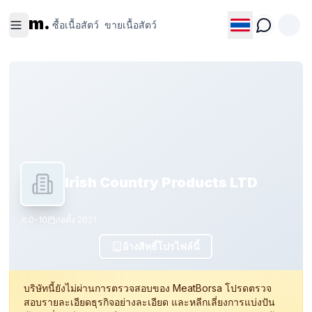
ซื้อเนื้อ
ขายเนื้อ
m.
สัตว์
สัตว์
ซื้อเนื้อสัตว์
ขายเนื้อสัตว์
Irish Country Products LTD
0-10
ก่อตั้ง
2021
อ้างสิทธิ์โปรไฟล์นี้
บริษัทนี้ยังไม่ผ่านการตรวจสอบของ MeatBorsa โปรดตรวจ
สอบรายละเอียดธุรกิจอย่างละเอียด และหลีกเลี่ยงการแบ่งปัน