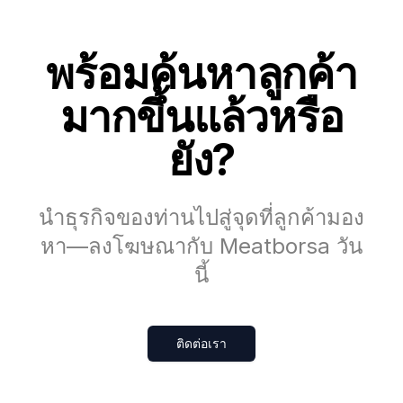
พร้อมค้นหาลูกค้า
มากขึ้นแล้วหรือ
ยัง?
นำธุรกิจของท่านไปสู่จุดที่ลูกค้ามอง
หา—ลงโฆษณากับ Meatborsa วัน
นี้
ติดต่อเรา