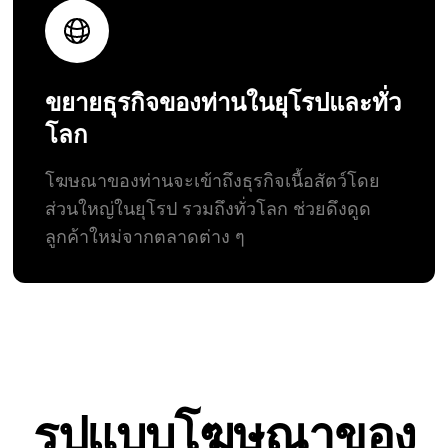
ขยายธุรกิจของท่านในยุโรปและทั่ว
โลก
โฆษณาของท่านจะเข้าถึงธุรกิจเนื้อสัตว์โดย
ส่วนใหญ่ในยุโรป รวมถึงทั่วโลก ช่วยดึงดูด
ลูกค้าใหม่จากตลาดต่าง ๆ
รูปแบบโฆษณาของ