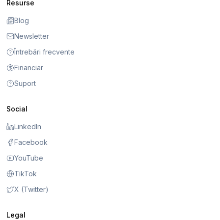
Resurse
Blog
Newsletter
Întrebări frecvente
Financiar
Suport
Social
LinkedIn
Facebook
YouTube
TikTok
X (Twitter)
Legal