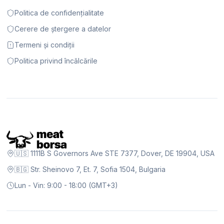
Politica de confidențialitate
Cerere de ștergere a datelor
Termeni și condiții
Politica privind încălcările
🇺🇸 1111B S Governors Ave STE 7377, Dover, DE 19904, USA
🇧🇬 Str. Sheinovo 7, Et. 7, Sofia 1504, Bulgaria
Lun - Vin: 9:00 - 18:00 (GMT+3)