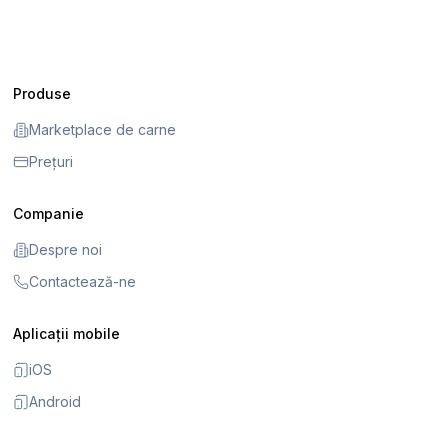
Produse
Marketplace de carne
Prețuri
Companie
Despre noi
Contactează-ne
Aplicații mobile
iOS
Android