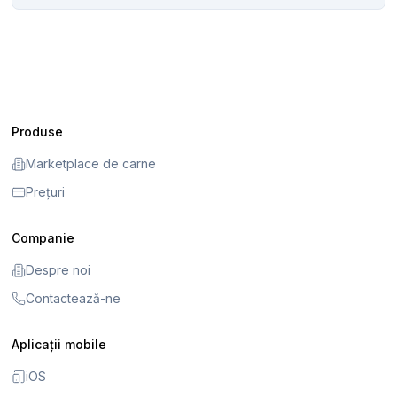
Produse
Marketplace de carne
Prețuri
Companie
Despre noi
Contactează-ne
Aplicații mobile
iOS