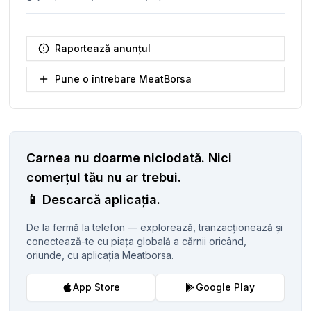
Raportează anunțul
Pune o întrebare MeatBorsa
Carnea nu doarme niciodată.
Nici
comerțul tău nu ar trebui.
📱
Descarcă aplicația.
De la fermă la telefon — explorează, tranzacționează și
conectează-te cu piața globală a cărnii oricând,
oriunde, cu aplicația Meatborsa.
App Store
Google Play