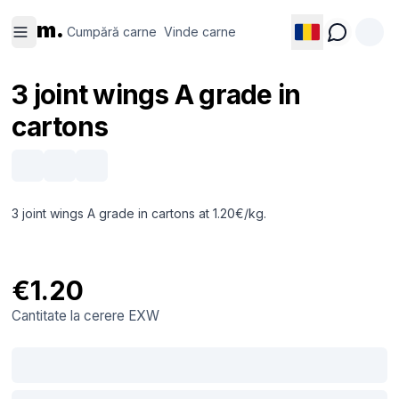
Cumpără
Vinde
m.
carne
carne
Cumpără carne
Vinde carne
3 joint wings A grade in
cartons
3 joint wings A grade in cartons at 1.20€/kg.
€1.20
Cantitate la cerere
EXW