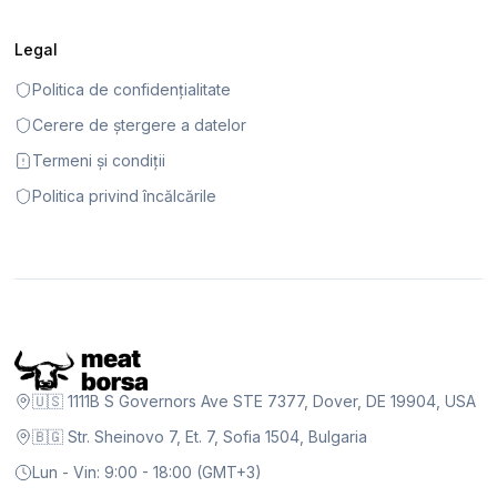
Legal
Politica de confidențialitate
Cerere de ștergere a datelor
Termeni și condiții
Politica privind încălcările
🇺🇸 1111B S Governors Ave STE 7377, Dover, DE 19904, USA
🇧🇬 Str. Sheinovo 7, Et. 7, Sofia 1504, Bulgaria
Lun - Vin: 9:00 - 18:00 (GMT+3)