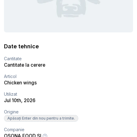
Date tehnice
Cantitate
Cantitate la cerere
Articol
Chicken wings
Utilizat
Jul 10th, 2026
Origine
Apăsați Enter din nou pentru a trimite.
Companie
OSONA FOOD SL