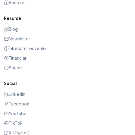
Android
Resurse
Blog
Newsletter
Întrebări frecvente
Financiar
Suport
Social
LinkedIn
Facebook
YouTube
TikTok
X (Twitter)