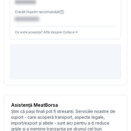
XXXXXX
Credit maxim recomandat
€XXXXXX
Ce este aceasta? Află despre Coface
Asistență MeatBorsa
Știm că pașii finali pot fi stresanți. Serviciile noastre de
suport - care acoperă transport, aspecte legale,
import/export și altele - sunt aici pentru a-ți reduce
grijile și a menține tranzacția pe drumul cel bun.