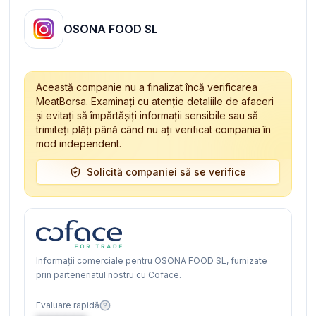
OSONA FOOD SL
Această companie nu a finalizat încă verificarea
MeatBorsa. Examinați cu atenție detaliile de afaceri
și evitați să împărtășiți informații sensibile sau să
trimiteți plăți până când nu ați verificat compania în
mod independent.
Solicită companiei să se verifice
Informații comerciale pentru OSONA FOOD SL, furnizate
prin parteneriatul nostru cu Coface.
Evaluare rapidă