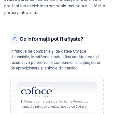
credit și lua decizii internaționale mai sigure — fără a
părăsi platforma.
Ce informații pot fi afișate?
În funcție de companie și de datele Coface
disponibile, MeatBorsa poate afișa următoarea fișă
rezumativă pe profilurile companiilor, anunțuri, cereri
de aprovizionare și articole din catalog:
Informații comerciale pentru Acme Foods Ltd,
furnizate prin parteneriatul nostru cu Coface.