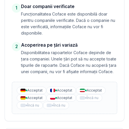
Doar companii verificate
1
Funcționalitatea Coface este disponibilă doar
pentru companiile verificate. Dacă o companie nu
este verificată, informațiile Coface nu vor fi
disponibile.
Acoperirea pe țări variază
2
Disponibilitatea rapoartelor Coface depinde de
țara companiei. Unele țări pot să nu accepte toate
tipurile de rapoarte. Dacă Coface nu acoperă țara
unei companii, nu vor fi afișate informații Coface.
Acceptat
Acceptat
Acceptat
Acceptat
Acceptat
Încă nu
Încă nu
Încă nu