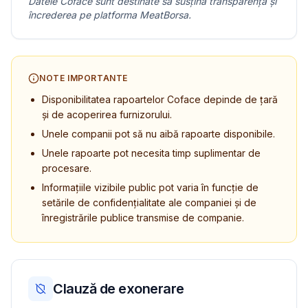
Datele Coface sunt destinate să susțină transparența și
încrederea pe platforma MeatBorsa.
NOTE IMPORTANTE
Disponibilitatea rapoartelor Coface depinde de țară
și de acoperirea furnizorului.
Unele companii pot să nu aibă rapoarte disponibile.
Unele rapoarte pot necesita timp suplimentar de
procesare.
Informațiile vizibile public pot varia în funcție de
setările de confidențialitate ale companiei și de
înregistrările publice transmise de companie.
Clauză de exonerare