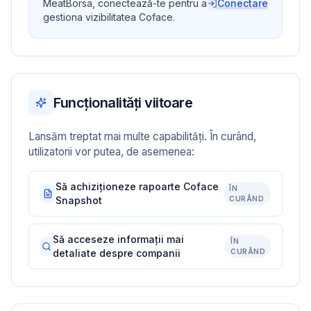
MeatBorsa, conectează-te pentru a
Conectare
gestiona vizibilitatea Coface.
Funcționalități viitoare
Lansăm treptat mai multe capabilități. În curând,
utilizatorii vor putea, de asemenea:
Să achiziționeze rapoarte Coface
ÎN
Snapshot
CURÂND
Să acceseze informații mai
ÎN
detaliate despre companii
CURÂND