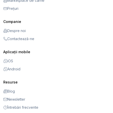
Marketplace de carne
Prețuri
Companie
Despre noi
Contactează-ne
Aplicații mobile
iOS
Android
Resurse
Blog
Newsletter
Întrebări frecvente