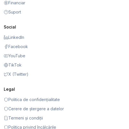
Financiar
Suport
Social
LinkedIn
Facebook
YouTube
TikTok
X (Twitter)
Legal
Politica de confidențialitate
Cerere de ștergere a datelor
Termeni și condiții
Politica privind încălcările