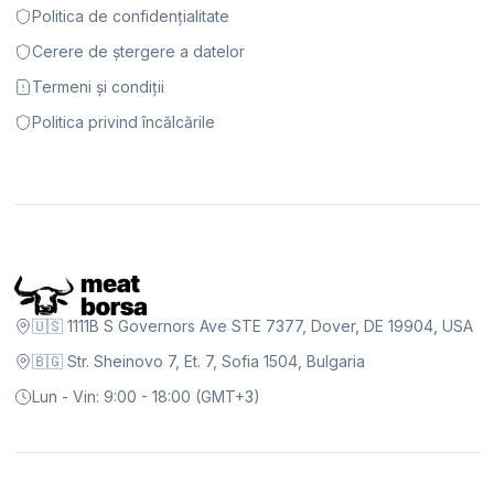
Politica de confidențialitate
Cerere de ștergere a datelor
Termeni și condiții
Politica privind încălcările
🇺🇸 1111B S Governors Ave STE 7377, Dover, DE 19904, USA
🇧🇬 Str. Sheinovo 7, Et. 7, Sofia 1504, Bulgaria
Lun - Vin: 9:00 - 18:00 (GMT+3)