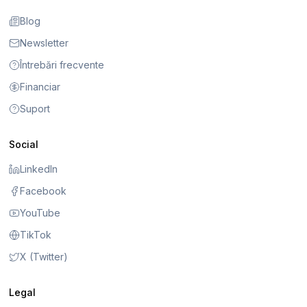
Blog
Newsletter
Întrebări frecvente
Financiar
Suport
Social
LinkedIn
Facebook
YouTube
TikTok
X (Twitter)
Legal