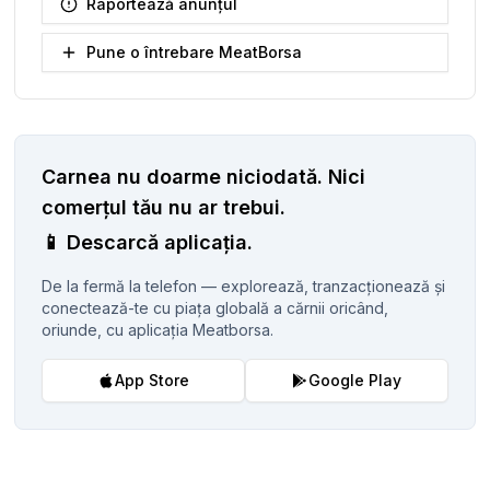
Raportează anunțul
Pune o întrebare MeatBorsa
Carnea nu doarme niciodată.
Nici
comerțul tău nu ar trebui.
📱
Descarcă aplicația.
De la fermă la telefon — explorează, tranzacționează și
conectează-te cu piața globală a cărnii oricând,
oriunde, cu aplicația Meatborsa.
App Store
Google Play