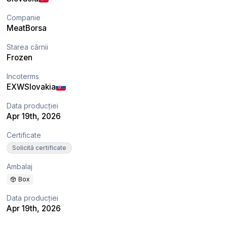
Companie
MeatBorsa
Starea cărnii
Frozen
Incoterms
EXW
Slovakia
Data producției
Apr 19th, 2026
Certificate
Solicită certificate
Ambalaj
Box
Data producției
Apr 19th, 2026