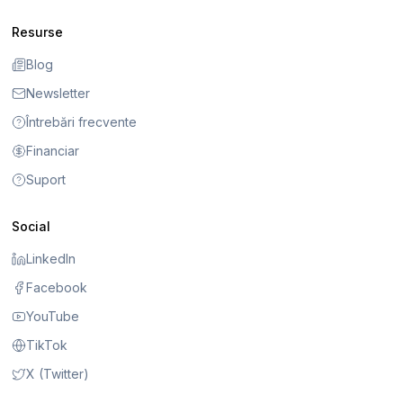
Resurse
Blog
Newsletter
Întrebări frecvente
Financiar
Suport
Social
LinkedIn
Facebook
YouTube
TikTok
X (Twitter)