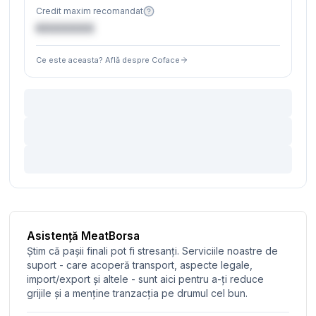
Credit maxim recomandat
€XXXXXX
Ce este aceasta? Află despre Coface
Asistență MeatBorsa
Știm că pașii finali pot fi stresanți. Serviciile noastre de
suport - care acoperă transport, aspecte legale,
import/export și altele - sunt aici pentru a-ți reduce
grijile și a menține tranzacția pe drumul cel bun.