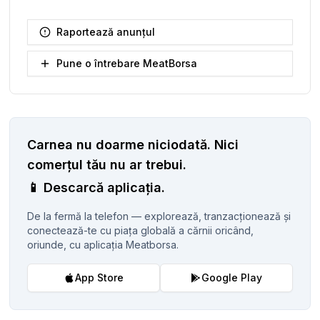
Raportează anunțul
Pune o întrebare MeatBorsa
Carnea nu doarme niciodată.
Nici
comerțul tău nu ar trebui.
📱
Descarcă aplicația.
De la fermă la telefon — explorează, tranzacționează și
conectează-te cu piața globală a cărnii oricând,
oriunde, cu aplicația Meatborsa.
App Store
Google Play