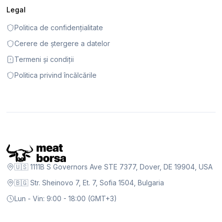
Legal
Politica de confidențialitate
Cerere de ștergere a datelor
Termeni și condiții
Politica privind încălcările
🇺🇸 1111B S Governors Ave STE 7377, Dover, DE 19904, USA
🇧🇬 Str. Sheinovo 7, Et. 7, Sofia 1504, Bulgaria
Lun - Vin: 9:00 - 18:00 (GMT+3)