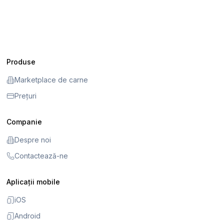
Produse
Marketplace de carne
Prețuri
Companie
Despre noi
Contactează-ne
Aplicații mobile
iOS
Android