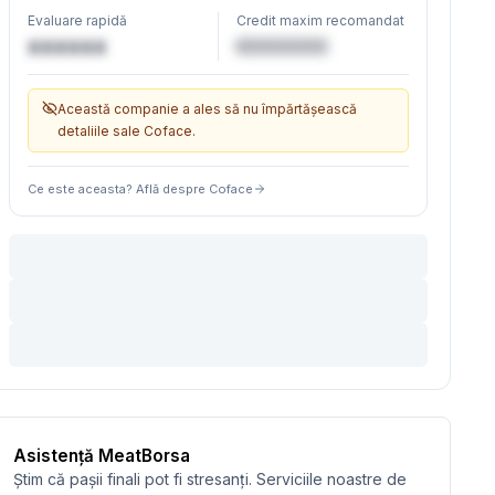
Evaluare rapidă
Credit maxim recomandat
€XXXXXX
XXXXXX
Această companie a ales să nu împărtășească
detaliile sale Coface.
Ce este aceasta? Află despre Coface
Asistență MeatBorsa
Știm că pașii finali pot fi stresanți. Serviciile noastre de