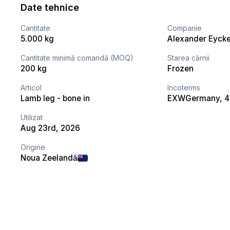
Date tehnice
Cantitate
Companie
5.000 kg
Alexander Eyck
Cantitate minimă comandă (MOQ)
Starea cărnii
200 kg
Frozen
Articol
Incoterms
Lamb leg - bone in
EXW
Germany
, 
Utilizat
Aug 23rd, 2026
Origine
Noua Zeelandă