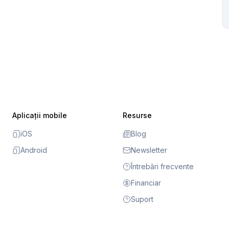
Aplicații mobile
Resurse
iOS
Blog
Android
Newsletter
Întrebări frecvente
Financiar
Suport