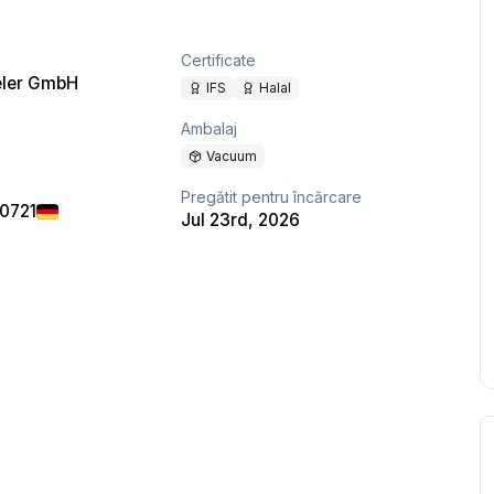
Certificate
eler GmbH
IFS
Halal
Ambalaj
Vacuum
Pregătit pentru încărcare
40721
Jul 23rd, 2026