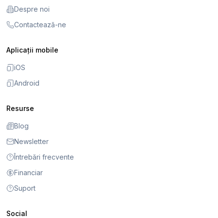
Despre noi
Contactează-ne
Aplicații mobile
iOS
Android
Resurse
Blog
Newsletter
Întrebări frecvente
Financiar
Suport
Social