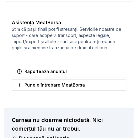
Asistență MeatBorsa
Știm că pașii finali pot fi stresanți. Serviciile noastre de
suport - care acoperă transport, aspecte legale,
import/export și altele - sunt aici pentru a-ți reduce
grijile și a menține tranzacția pe drumul cel bun.
Raportează anunțul
Pune o întrebare MeatBorsa
Carnea nu doarme niciodată.
Nici
comerțul tău nu ar trebui.