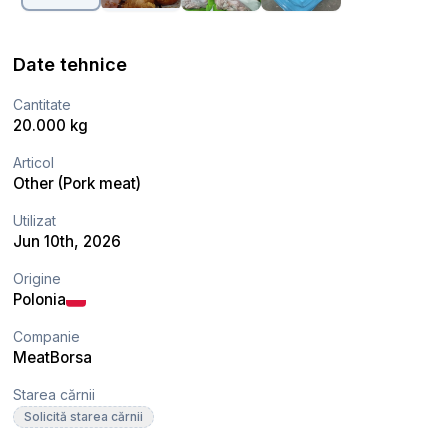
Date tehnice
Cantitate
20.000 kg
Articol
Other (Pork meat)
Utilizat
Jun 10th, 2026
Origine
Polonia
Companie
MeatBorsa
Starea cărnii
Solicită starea cărnii