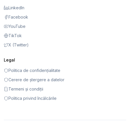
LinkedIn
Facebook
YouTube
TikTok
X (Twitter)
Legal
Politica de confidențialitate
Cerere de ștergere a datelor
Termeni și condiții
Politica privind încălcările