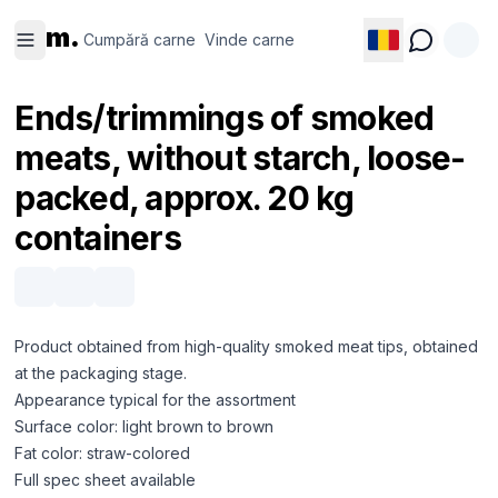
Cumpără
Vinde
m.
carne
carne
Cumpără carne
Vinde carne
Ends/trimmings of smoked
meats, without starch, loose-
packed, approx. 20 kg
containers
Product obtained from high-quality smoked meat tips, obtained
at the packaging stage.
Appearance typical for the assortment
Surface color: light brown to brown
Fat color: straw-colored
Full spec sheet available