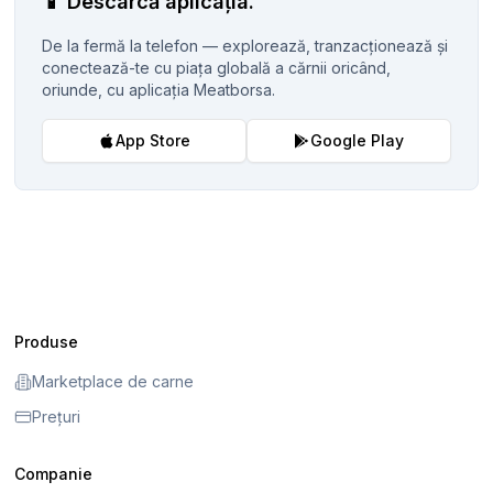
📱
Descarcă aplicația.
De la fermă la telefon — explorează, tranzacționează și
conectează-te cu piața globală a cărnii oricând,
oriunde, cu aplicația Meatborsa.
App Store
Google Play
Produse
Marketplace de carne
Prețuri
Companie