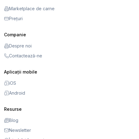
Marketplace de carne
Prețuri
Companie
Despre noi
Contactează-ne
Aplicații mobile
iOS
Android
Resurse
Blog
Newsletter