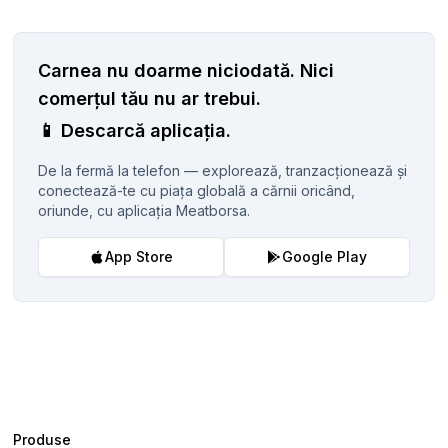
Carnea nu doarme niciodată.
Nici
comerțul tău nu ar trebui.
📱
Descarcă aplicația.
De la fermă la telefon — explorează, tranzacționează și
conectează-te cu piața globală a cărnii oricând,
oriunde, cu aplicația Meatborsa.
App Store
Google Play
Produse