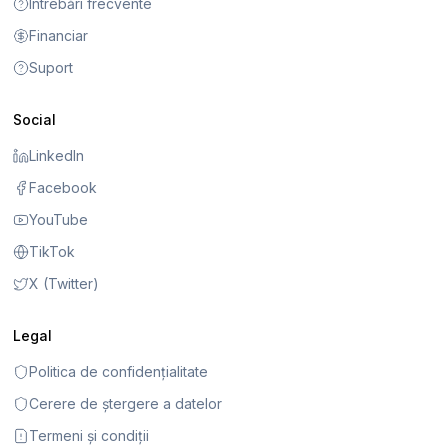
Întrebări frecvente
Financiar
Suport
Social
LinkedIn
Facebook
YouTube
TikTok
X (Twitter)
Legal
Politica de confidențialitate
Cerere de ștergere a datelor
Termeni și condiții