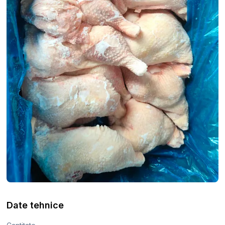
Date tehnice