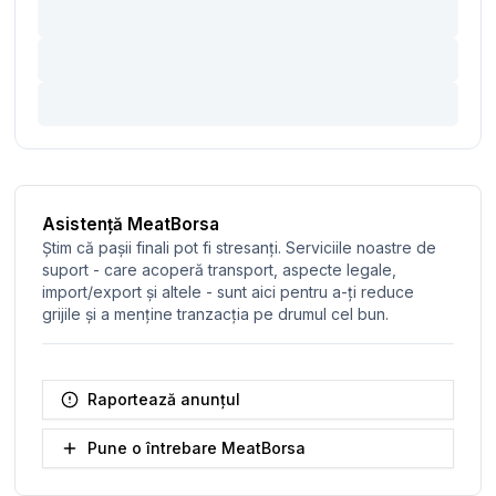
Asistență MeatBorsa
Știm că pașii finali pot fi stresanți. Serviciile noastre de
suport - care acoperă transport, aspecte legale,
import/export și altele - sunt aici pentru a-ți reduce
grijile și a menține tranzacția pe drumul cel bun.
Raportează anunțul
Pune o întrebare MeatBorsa