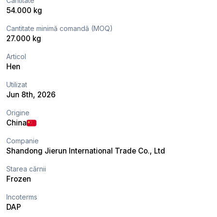
Cantitate
54.000 kg
Cantitate minimă comandă (MOQ)
27.000 kg
Articol
Hen
Utilizat
Jun 8th, 2026
Origine
China
Companie
Shandong Jierun International Trade Co., Ltd
Starea cărnii
Frozen
Incoterms
DAP