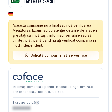
Hanseastic-Agri
Această companie nu a finalizat încă verificarea
MeatBorsa. Examinați cu atenție detaliile de afaceri
și evitați să împărtășiți informații sensibile sau să
trimiteți plăți până când nu ați verificat compania în
mod independent.
Solicită companiei să se verifice
Informații comerciale pentru Hanseastic-Agri, furnizate
prin parteneriatul nostru cu Coface.
Evaluare rapidă
XXXXXX