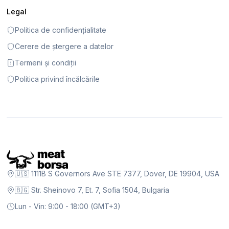
Legal
Politica de confidențialitate
Cerere de ștergere a datelor
Termeni și condiții
Politica privind încălcările
🇺🇸 1111B S Governors Ave STE 7377, Dover, DE 19904, USA
🇧🇬 Str. Sheinovo 7, Et. 7, Sofia 1504, Bulgaria
Lun - Vin: 9:00 - 18:00 (GMT+3)