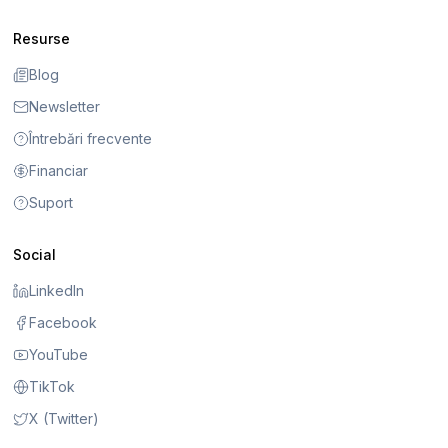
Resurse
Blog
Newsletter
Întrebări frecvente
Financiar
Suport
Social
LinkedIn
Facebook
YouTube
TikTok
X (Twitter)