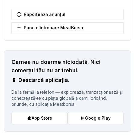
Raportează anunțul
Pune o întrebare MeatBorsa
Carnea nu doarme niciodată.
Nici
comerțul tău nu ar trebui.
📱
Descarcă aplicația.
De la fermă la telefon — explorează, tranzacționează și
conectează-te cu piața globală a cărnii oricând,
oriunde, cu aplicația Meatborsa.
App Store
Google Play