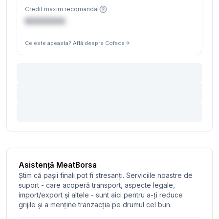
Credit maxim recomandat
€XXXXXX
Ce este aceasta? Află despre Coface
Asistență MeatBorsa
Știm că pașii finali pot fi stresanți. Serviciile noastre de
suport - care acoperă transport, aspecte legale,
import/export și altele - sunt aici pentru a-ți reduce
grijile și a menține tranzacția pe drumul cel bun.