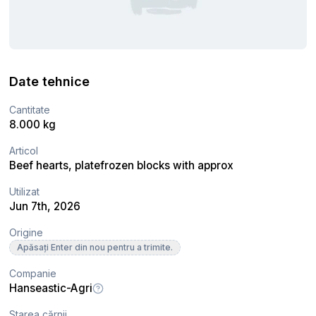
Date tehnice
Cantitate
8.000 kg
Articol
Beef hearts, platefrozen blocks with approx
Utilizat
Jun 7th, 2026
Origine
Apăsați Enter din nou pentru a trimite.
Companie
Hanseastic-Agri
Starea cărnii