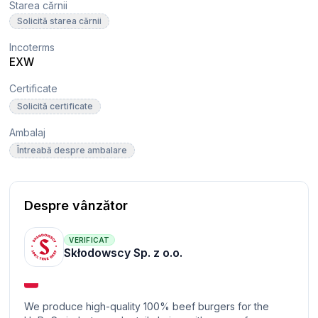
Starea cărnii
Solicită starea cărnii
Incoterms
EXW
Certificate
Solicită certificate
Ambalaj
Întreabă despre ambalare
Despre vânzător
VERIFICAT
Skłodowscy Sp. z o.o.
We produce high-quality 100% beef burgers for the