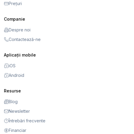
Prețuri
Companie
Despre noi
Contactează-ne
Aplicații mobile
iOS
Android
Resurse
Blog
Newsletter
Întrebări frecvente
Financiar