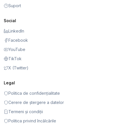
Suport
Social
LinkedIn
Facebook
YouTube
TikTok
X (Twitter)
Legal
Politica de confidențialitate
Cerere de ștergere a datelor
Termeni și condiții
Politica privind încălcările