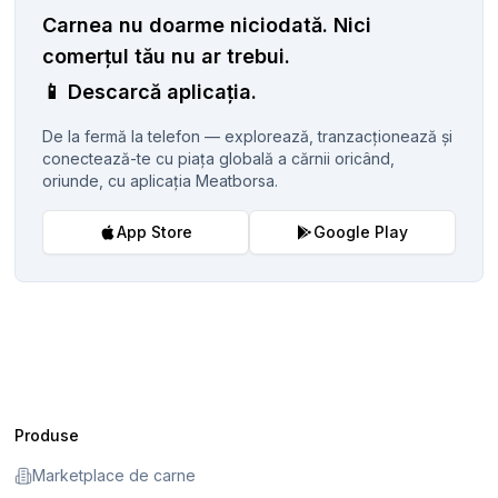
Carnea nu doarme niciodată.
Nici
comerțul tău nu ar trebui.
📱
Descarcă aplicația.
De la fermă la telefon — explorează, tranzacționează și
conectează-te cu piața globală a cărnii oricând,
oriunde, cu aplicația Meatborsa.
App Store
Google Play
Produse
Marketplace de carne