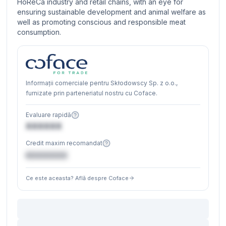
HoReCa industry and retail chains, with an eye for
ensuring sustainable development and animal welfare as
well as promoting conscious and responsible meat
consumption.
Informații comerciale pentru Skłodowscy Sp. z o.o.,
furnizate prin parteneriatul nostru cu Coface.
Evaluare rapidă
XXXXXX
Credit maxim recomandat
€XXXXXX
Ce este aceasta? Află despre Coface