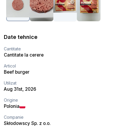
Date tehnice
Cantitate
Cantitate la cerere
Articol
Beef burger
Utilizat
Aug 31st, 2026
Origine
Polonia
Companie
Skłodowscy Sp. z o.o.