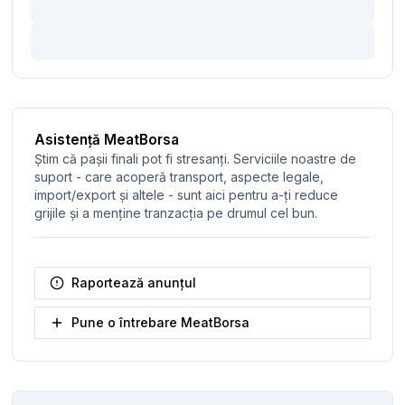
Asistență MeatBorsa
Știm că pașii finali pot fi stresanți. Serviciile noastre de
suport - care acoperă transport, aspecte legale,
import/export și altele - sunt aici pentru a-ți reduce
grijile și a menține tranzacția pe drumul cel bun.
Raportează anunțul
Pune o întrebare MeatBorsa