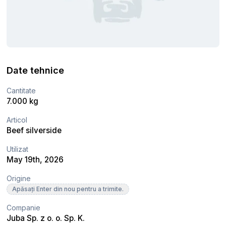
Date tehnice
Cantitate
7.000 kg
Articol
Beef silverside
Utilizat
May 19th, 2026
Origine
Apăsați Enter din nou pentru a trimite.
Companie
Juba Sp. z o. o. Sp. K.