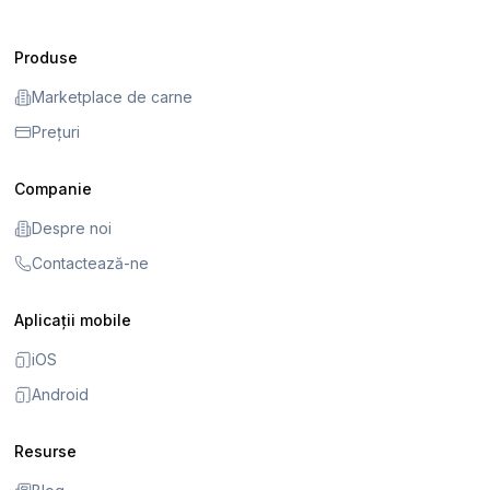
Produse
Marketplace de carne
Prețuri
Companie
Despre noi
Contactează-ne
Aplicații mobile
iOS
Android
Resurse