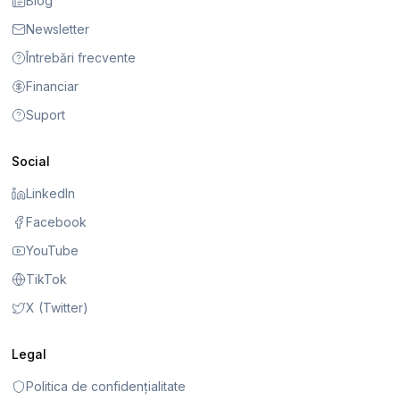
Blog
Newsletter
Întrebări frecvente
Financiar
Suport
Social
LinkedIn
Facebook
YouTube
TikTok
X (Twitter)
Legal
Politica de confidențialitate