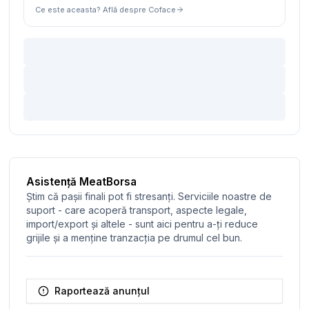
Ce este aceasta? Află despre Coface
Asistență MeatBorsa
Știm că pașii finali pot fi stresanți. Serviciile noastre de
suport - care acoperă transport, aspecte legale,
import/export și altele - sunt aici pentru a-ți reduce
grijile și a menține tranzacția pe drumul cel bun.
Raportează anunțul