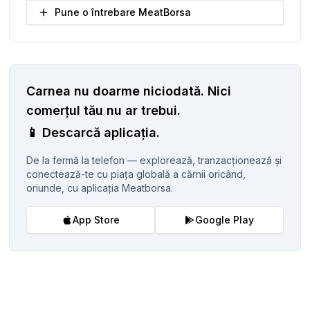
Pune o întrebare MeatBorsa
Carnea nu doarme niciodată.
Nici
comerțul tău nu ar trebui.
📱
Descarcă aplicația.
De la fermă la telefon — explorează, tranzacționează și
conectează-te cu piața globală a cărnii oricând,
oriunde, cu aplicația Meatborsa.
App Store
Google Play