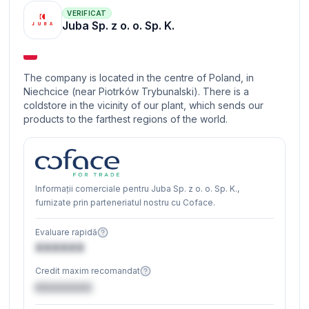
VERIFICAT
Juba Sp. z o. o. Sp. K.
The company is located in the centre of Poland, in
Niechcice (near Piotrków Trybunalski). There is a
coldstore in the vicinity of our plant, which sends our
products to the farthest regions of the world.
Informații comerciale pentru Juba Sp. z o. o. Sp. K.,
furnizate prin parteneriatul nostru cu Coface.
Evaluare rapidă
XXXXXX
Credit maxim recomandat
€XXXXXX