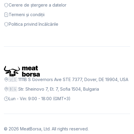
Cerere de ștergere a datelor
Termeni și condiții
Politica privind încălcările
🇺🇸 1111B S Governors Ave STE 7377, Dover, DE 19904, USA
🇧🇬 Str. Sheinovo 7, Et. 7, Sofia 1504, Bulgaria
Lun - Vin: 9:00 - 18:00 (GMT+3)
©
2026
MeatBorsa, Ltd. All rights reserved.