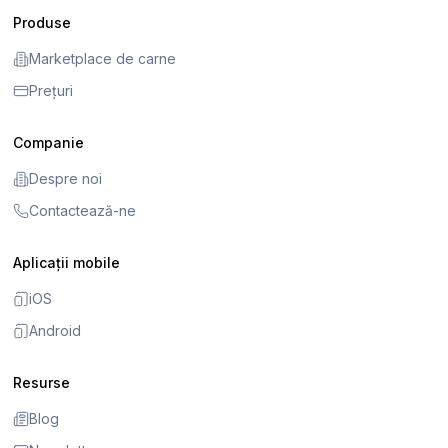
Produse
Marketplace de carne
Prețuri
Companie
Despre noi
Contactează-ne
Aplicații mobile
iOS
Android
Resurse
Blog