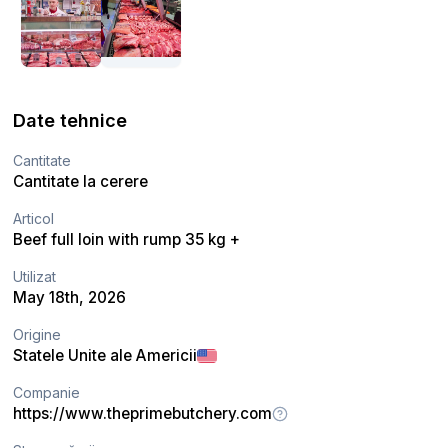
Date tehnice
Cantitate
Cantitate la cerere
Articol
Beef full loin with rump 35 kg +
Utilizat
May 18th, 2026
Origine
Statele Unite ale Americii
Companie
https://www.theprimebutchery.com