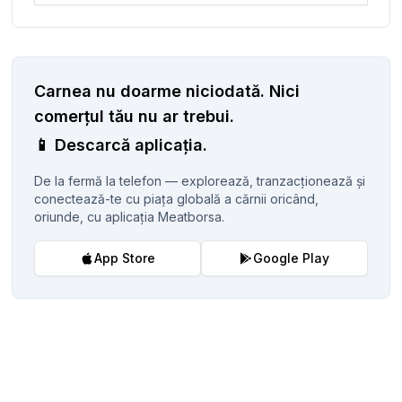
Carnea nu doarme niciodată.
Nici
comerțul tău nu ar trebui.
📱
Descarcă aplicația.
De la fermă la telefon — explorează, tranzacționează și
conectează-te cu piața globală a cărnii oricând,
oriunde, cu aplicația Meatborsa.
App Store
Google Play