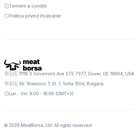
Termeni și condiții
Politica privind încălcările
🇺🇸 1111B S Governors Ave STE 7377, Dover, DE 19904, USA
🇧🇬 Str. Sheinovo 7, Et. 7, Sofia 1504, Bulgaria
Lun - Vin: 9:00 - 18:00 (GMT+3)
©
2026
MeatBorsa, Ltd. All rights reserved.