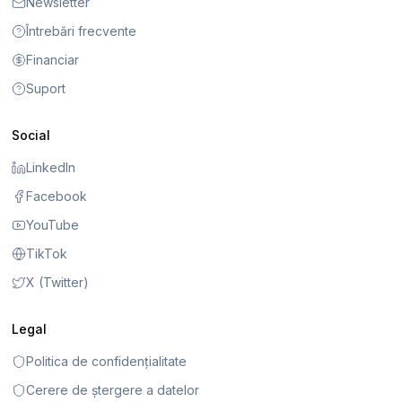
Newsletter
Întrebări frecvente
Financiar
Suport
Social
LinkedIn
Facebook
YouTube
TikTok
X (Twitter)
Legal
Politica de confidențialitate
Cerere de ștergere a datelor