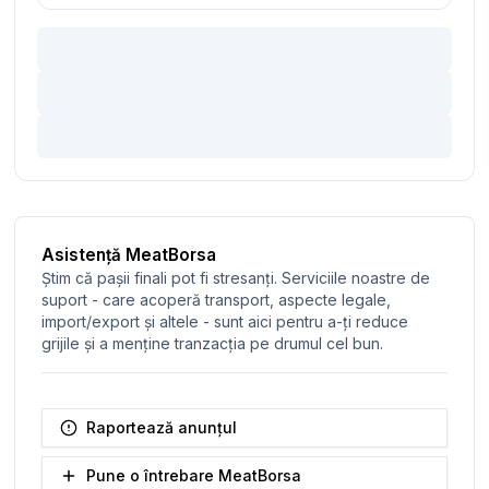
Asistență MeatBorsa
Știm că pașii finali pot fi stresanți. Serviciile noastre de
suport - care acoperă transport, aspecte legale,
import/export și altele - sunt aici pentru a-ți reduce
grijile și a menține tranzacția pe drumul cel bun.
Raportează anunțul
Pune o întrebare MeatBorsa