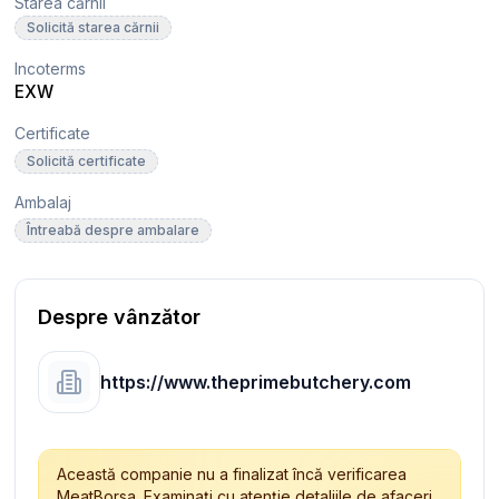
Starea cărnii
Solicită starea cărnii
Incoterms
EXW
Certificate
Solicită certificate
Ambalaj
Întreabă despre ambalare
Despre vânzător
https://www.theprimebutchery.com
Această companie nu a finalizat încă verificarea
MeatBorsa. Examinați cu atenție detaliile de afaceri