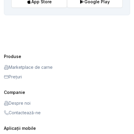
App Store
Google Play
Produse
Marketplace de carne
Prețuri
Companie
Despre noi
Contactează-ne
Aplicații mobile