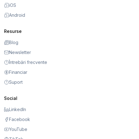
iOS
Android
Resurse
Blog
Newsletter
Întrebări frecvente
Financiar
Suport
Social
LinkedIn
Facebook
YouTube