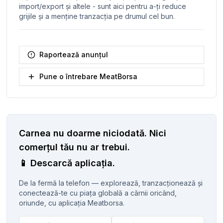
import/export și altele - sunt aici pentru a-ți reduce
grijile și a menține tranzacția pe drumul cel bun.
Raportează anunțul
Pune o întrebare MeatBorsa
Carnea nu doarme niciodată.
Nici
comerțul tău nu ar trebui.
📱
Descarcă aplicația.
De la fermă la telefon — explorează, tranzacționează și
conectează-te cu piața globală a cărnii oricând,
oriunde, cu aplicația Meatborsa.