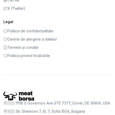
TikTok
X (Twitter)
Legal
Politica de confidențialitate
Cerere de ștergere a datelor
Termeni și condiții
Politica privind încălcările
🇺🇸 1111B S Governors Ave STE 7377, Dover, DE 19904, USA
🇧🇬 Str. Sheinovo 7, Et. 7, Sofia 1504, Bulgaria