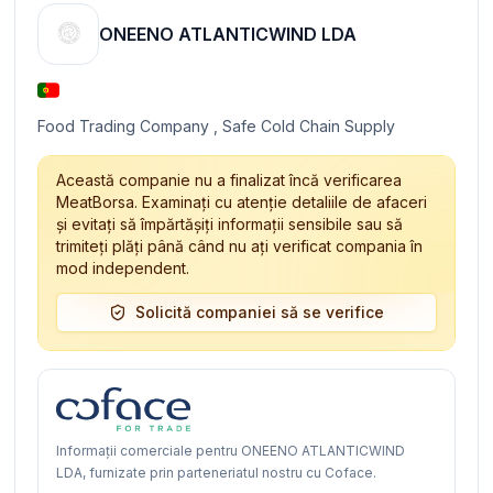
ONEENO ATLANTICWIND LDA
Food Trading Company , Safe Cold Chain Supply
Această companie nu a finalizat încă verificarea
MeatBorsa. Examinați cu atenție detaliile de afaceri
și evitați să împărtășiți informații sensibile sau să
trimiteți plăți până când nu ați verificat compania în
mod independent.
Solicită companiei să se verifice
Informații comerciale pentru ONEENO ATLANTICWIND
LDA, furnizate prin parteneriatul nostru cu Coface.