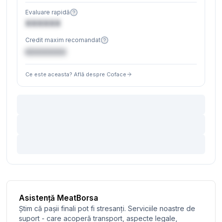
Evaluare rapidă
XXXXXX
Credit maxim recomandat
€XXXXXX
Ce este aceasta? Află despre Coface
Asistență MeatBorsa
Știm că pașii finali pot fi stresanți. Serviciile noastre de
suport - care acoperă transport, aspecte legale,