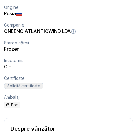
Origine
Rusia
Companie
ONEENO ATLANTICWIND LDA
Starea cărnii
Frozen
Incoterms
CIF
Certificate
Solicită certificate
Ambalaj
Box
Despre vânzător