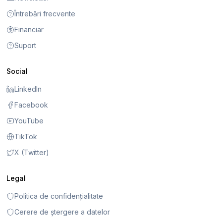
Întrebări frecvente
Financiar
Suport
Social
LinkedIn
Facebook
YouTube
TikTok
X (Twitter)
Legal
Politica de confidențialitate
Cerere de ștergere a datelor