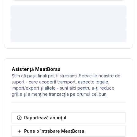
Asistență MeatBorsa
Știm că pașii finali pot fi stresanți. Serviciile noastre de
suport - care acoperă transport, aspecte legale,
import/export și altele - sunt aici pentru a-ți reduce
grijile și a menține tranzacția pe drumul cel bun.
Raportează anunțul
Pune o întrebare MeatBorsa