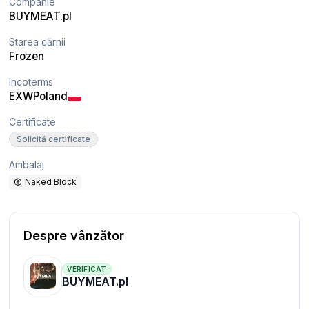
Companie
BUYMEAT.pl
Starea cărnii
Frozen
Incoterms
EXW
Poland
Certificate
Solicită certificate
Ambalaj
Naked Block
Despre vânzător
VERIFICAT
BUYMEAT.pl