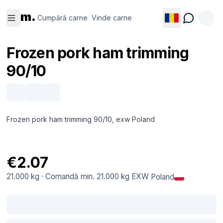
Cumpără
Vinde
m.
carne
carne
Cumpără carne
Vinde carne
Frozen pork ham trimming
90/10
Frozen pork ham trimming 90/10, exw Poland
€2.07
21.000 kg
·
Comandă min.
21.000 kg
EXW
Poland