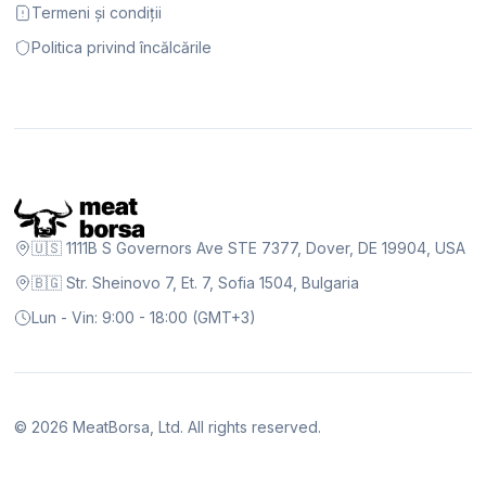
Termeni și condiții
Politica privind încălcările
🇺🇸 1111B S Governors Ave STE 7377, Dover, DE 19904, USA
🇧🇬 Str. Sheinovo 7, Et. 7, Sofia 1504, Bulgaria
Lun - Vin: 9:00 - 18:00 (GMT+3)
©
2026
MeatBorsa, Ltd. All rights reserved.