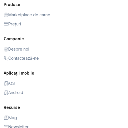
Produse
Marketplace de carne
Prețuri
Companie
Despre noi
Contactează-ne
Aplicații mobile
iOS
Android
Resurse
Blog
Newsletter