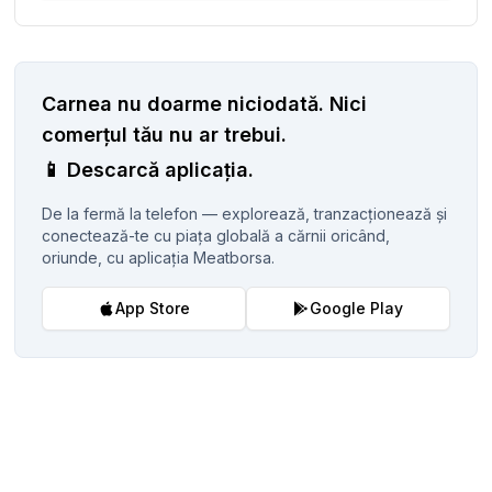
Carnea nu doarme niciodată.
Nici
comerțul tău nu ar trebui.
📱
Descarcă aplicația.
De la fermă la telefon — explorează, tranzacționează și
conectează-te cu piața globală a cărnii oricând,
oriunde, cu aplicația Meatborsa.
App Store
Google Play