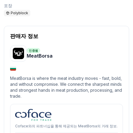
포장
Polyblock
판매자 정보
인증됨
MeatBorsa
MeatBorsa is where the meat industry moves - fast, bold,
and without compromise. We connect the sharpest minds
and strongest hands in meat production, processing, and
trade.
Coface와의 파트너십을 통해 제공되는 MeatBorsa의 거래 정보.