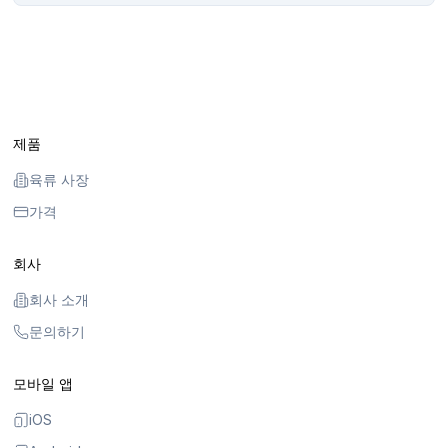
제품
육류 사장
가격
회사
회사 소개
문의하기
모바일 앱
iOS