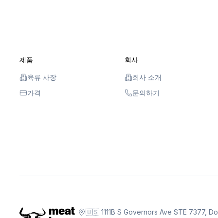
제품
회사
육류 사장
회사 소개
가격
문의하기
🇺🇸 1111B S Governors Ave STE 7377, D