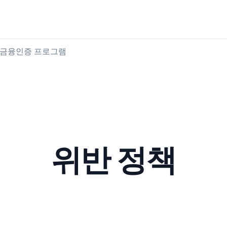
육류 구매
육류 판매
금융
인증 프로그램
위반 정책