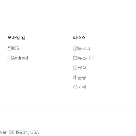
모바일 앱
리소스
iOS
블로그
Android
뉴스레터
FAQ
금융
지원
over, DE 19904, USA