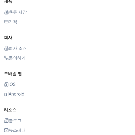
제품
육류 사장
가격
회사
회사 소개
문의하기
모바일 앱
iOS
Android
리소스
블로그
뉴스레터