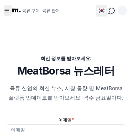
육류 구
육류 판
m.
매
매
육류 구매
육류 판매
최신 정보를 받아보세요:
MeatBorsa 뉴스레터
육류 산업의 최신 뉴스, 시장 동향 및 MeatBorsa
플랫폼 업데이트를 받아보세요. 격주 금요일마다.
이메일
*