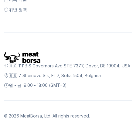
위반 정책
🇺🇸 1111B S Governors Ave STE 7377, Dover, DE 19904, USA
🇧🇬 7 Sheinovo Str., Fl. 7, Sofia 1504, Bulgaria
월 - 금: 9:00 - 18:00 (GMT+3)
©
2026
MeatBorsa, Ltd. All rights reserved.