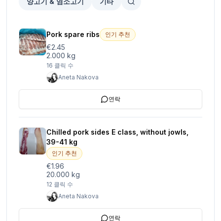
양고기 & 염소고기
기타
Pork spare ribs
인기 추천
€2.45
2.000 kg
16
클릭 수
Aneta Nakova
연락
Chilled pork sides E class, without jowls,
39-41 kg
인기 추천
€1.96
20.000 kg
12
클릭 수
Aneta Nakova
연락