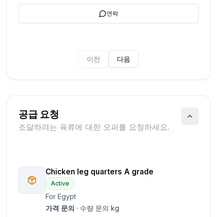
연락
이전
다음
공급 요청
조달하려는 육류에 대한 오퍼를 요청하세요.
Chicken leg quarters A grade
Active
For Egypt
가격 문의
·
수량 문의
kg