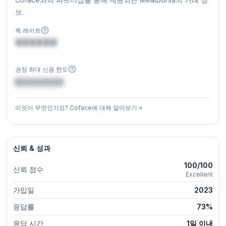
보.
퀵 레이트
XXXXXX
권장 최대 신용 한도
€XXXXXX
이것이 무엇인가요? Coface에 대해 알아보기
신뢰 & 성과
100/100
신뢰 점수
Excellent
가입일
2023
응답률
73%
응답 시간
1일 이내