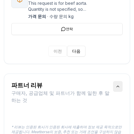
This request is for beef aorta.
Quantity is not specified, so
assuming default conditions.
가격 문의
·
수량 문의
kg
연락
이전
다음
파트너 리뷰
구매자, 공급업체 및 파트너가 함께 일한 후 말
하는 것
* 리뷰는 인증된 회사가 인증된 회사에 제출하며 정보 제공 목적으로만
제공됩니다. Meatborsa의 보증, 추천 또는 거래 조언을 구성하지 않습