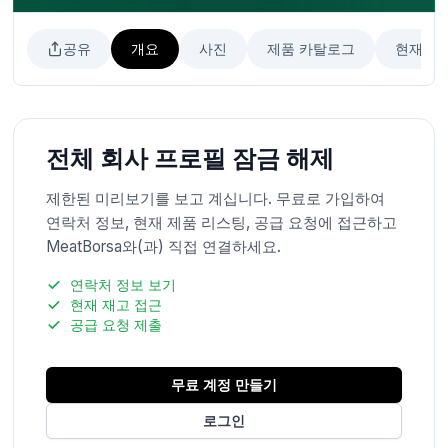
공유
개요
사진
제품 카탈로그
현재 리
전체 회사 프로필 잠금 해제
제한된 미리보기를 보고 계십니다. 무료로 가입하여
연락처 정보, 현재 제품 리스팅, 공급 요청에 접근하고
MeatBorsa와(과) 직접 연결하세요.
연락처 정보 보기
현재 재고 접근
공급 요청 제출
무료 계정 만들기
로그인