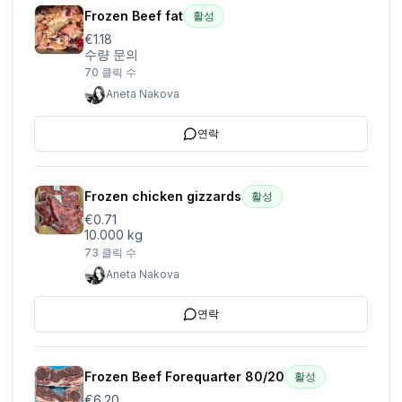
Frozen Beef fat
활성
€1.18
수량 문의
70
클릭 수
Aneta Nakova
연락
Frozen chicken gizzards
활성
€0.71
10.000 kg
73
클릭 수
Aneta Nakova
연락
Frozen Beef Forequarter 80/20
활성
€6.20