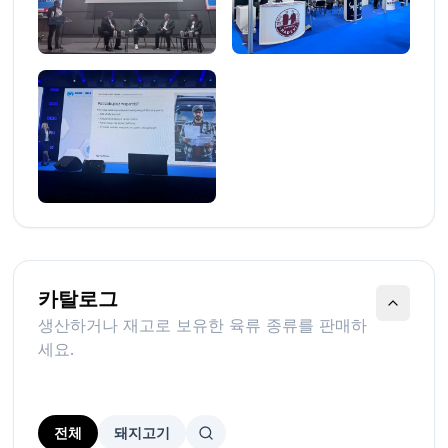
카탈로그
생산하거나 재고로 보유한 육류 종류를 판매하
세요.
전체
돼지고기