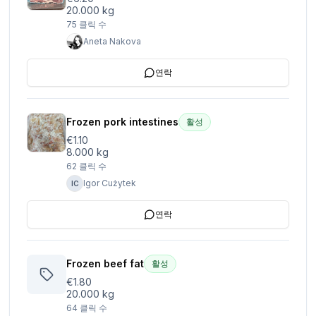
20.000 kg
75
클릭 수
Aneta Nakova
연락
Frozen pork intestines
활성
€1.10
8.000 kg
62
클릭 수
Igor Cużytek
IC
연락
Frozen beef fat
활성
€1.80
20.000 kg
64
클릭 수