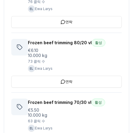
76
클릭 수
Ewa Larys
EL
연락
Frozen beef trimming 80/20 vl
활성
€6.10
10.000 kg
73
클릭 수
Ewa Larys
EL
연락
Frozen beef trimming 70/30 vl
활성
€5.50
10.000 kg
63
클릭 수
Ewa Larys
EL