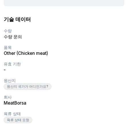
기술 데이터
수량
수량 문의
품목
Other (Chicken meat)
유효 기한
-
원산지
원산지 국가가 어디인가요?
회사
MeatBorsa
육류 상태
육류 상태 요청