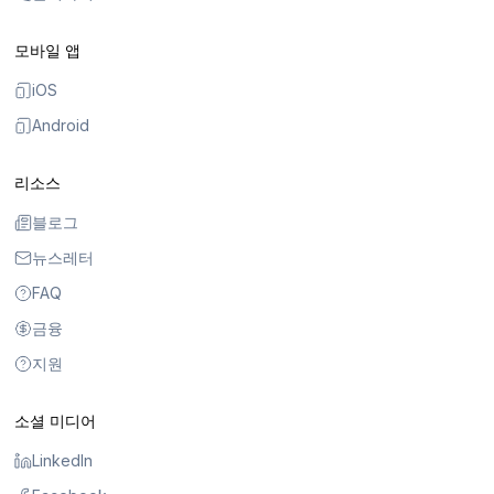
모바일 앱
iOS
Android
리소스
블로그
뉴스레터
FAQ
금융
지원
소셜 미디어
LinkedIn