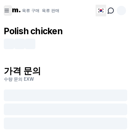
육류 구
육류 판
m.
매
매
육류 구매
육류 판매
Polish chicken
가격 문의
수량 문의
EXW