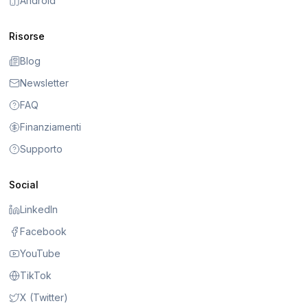
Android
Risorse
Blog
Newsletter
FAQ
Finanziamenti
Supporto
Social
LinkedIn
Facebook
YouTube
TikTok
X (Twitter)