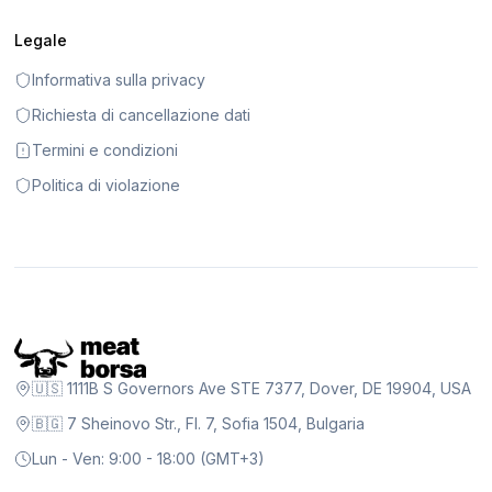
Legale
Informativa sulla privacy
Richiesta di cancellazione dati
Termini e condizioni
Politica di violazione
🇺🇸 1111B S Governors Ave STE 7377, Dover, DE 19904, USA
🇧🇬 7 Sheinovo Str., Fl. 7, Sofia 1504, Bulgaria
Lun - Ven: 9:00 - 18:00 (GMT+3)