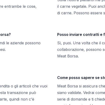
re entrambe le cose,
il carne vegetale. Puoi anc
di carne. Possono essere si
Borsa?
Posso inviare contratti e
uindi le aziende possono
Sì, puoi. Una volta che il 
esi.
collaborazione, possono s
Meat Borsa.
Come posso sapere se st
endita o gli articoli che vuoi
Meat Borsa si assicura che 
sta transazione può
siano validate. Vedrai come
parte, quindi non c'è
serie di domande e ti chie