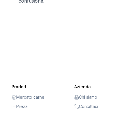
confusione.
Prodotti
Azienda
Mercato carne
Chi siamo
Prezzi
Contattaci