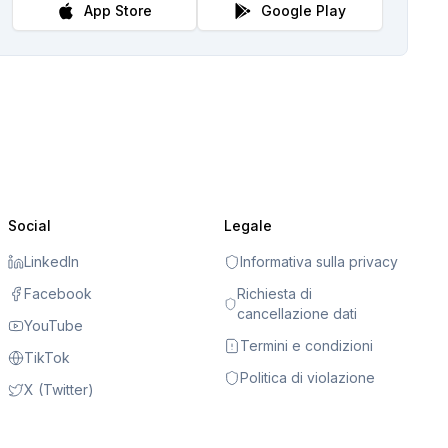
App Store
Google Play
Social
Legale
LinkedIn
Informativa sulla privacy
Facebook
Richiesta di
cancellazione dati
YouTube
Termini e condizioni
TikTok
Politica di violazione
X (Twitter)