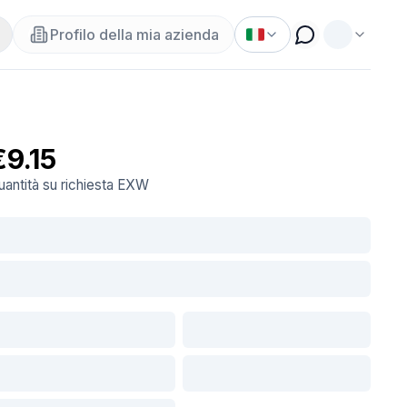
Profilo della mia azienda
€9.15
uantità su richiesta
EXW