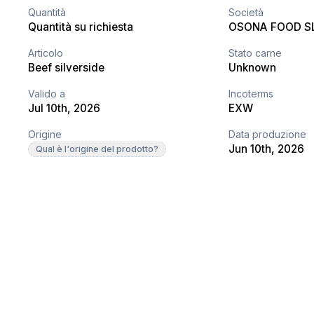
Quantità
Società
Quantità su richiesta
OSONA FOOD S
Articolo
Stato carne
Beef silverside
Unknown
Valido a
Incoterms
Jul 10th, 2026
EXW
Origine
Data produzione
Jun 10th, 2026
Qual è l'origine del prodotto?