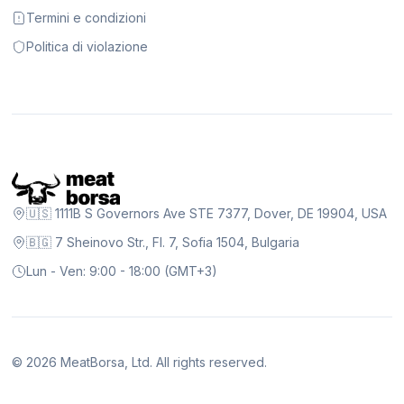
Termini e condizioni
Politica di violazione
🇺🇸 1111B S Governors Ave STE 7377, Dover, DE 19904, USA
🇧🇬 7 Sheinovo Str., Fl. 7, Sofia 1504, Bulgaria
Lun - Ven: 9:00 - 18:00 (GMT+3)
©
2026
MeatBorsa, Ltd. All rights reserved.