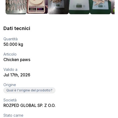
Dati tecnici
Quantità
50.000 kg
Articolo
Chicken paws
Valido a
Jul 17th, 2026
Origine
Qual è l'origine del prodotto?
Società
ROZPED GLOBAL SP. Z O.O.
Stato carne