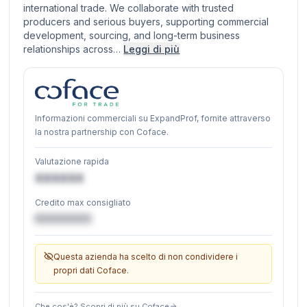
international trade. We collaborate with trusted
producers and serious buyers, supporting commercial
development, sourcing, and long-term business
relationships across…
Leggi di più
Informazioni commerciali su ExpandProf, fornite attraverso
la nostra partnership con Coface.
Valutazione rapida
XXXXXX
Credito max consigliato
€XXXXXX
Questa azienda ha scelto di non condividere i
propri dati Coface.
Che cos'è? Scopri di più su Coface