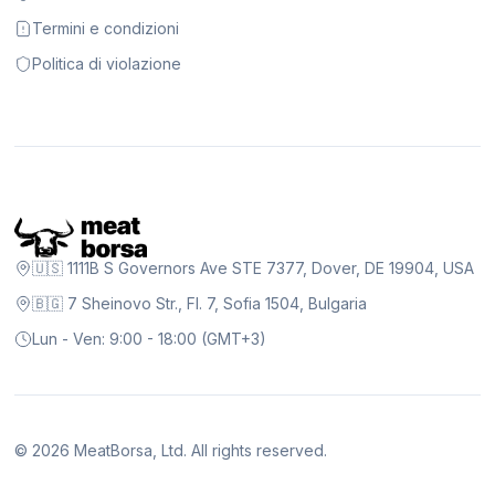
Termini e condizioni
Politica di violazione
🇺🇸 1111B S Governors Ave STE 7377, Dover, DE 19904, USA
🇧🇬 7 Sheinovo Str., Fl. 7, Sofia 1504, Bulgaria
Lun - Ven: 9:00 - 18:00 (GMT+3)
©
2026
MeatBorsa, Ltd. All rights reserved.