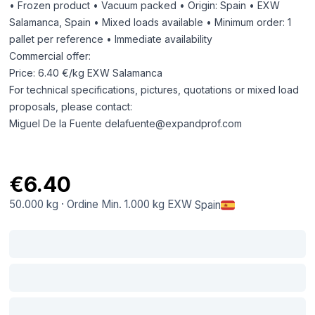
• Frozen product • Vacuum packed • Origin: Spain • EXW
Salamanca, Spain • Mixed loads available • Minimum order: 1
pallet per reference • Immediate availability
Commercial offer:
Price: 6.40 €/kg EXW Salamanca
For technical specifications, pictures, quotations or mixed load
proposals, please contact:
Miguel De la Fuente
delafuente@expandprof.com
€6.40
50.000 kg
·
Ordine Min.
1.000 kg
EXW
Spain